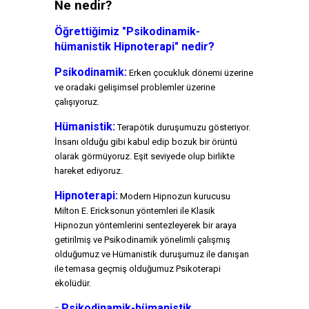
Ne nedir?
Öğrettiğimiz "Psikodinamik-
hümanistik Hipnoterapi" nedir?
Psikodinamik:
Erken çocukluk dönemi üzerine
ve oradaki gelişimsel problemler üzerine
çalışıyoruz.
Hümanistik:
Terapötik duruşumuzu gösteriyor.
İnsanı olduğu gibi kabul edip bozuk bir örüntü
olarak görmüyoruz. Eşit seviyede olup birlikte
hareket ediyoruz.
Hipnoterapi:
Modern Hipnozun kurucusu
Milton E. Ericksonun yöntemleri ile Klasik
Hipnozun yöntemlerini sentezleyerek bir araya
getirilmiş ve Psikodinamik yönelimli çalışmış
olduğumuz ve Hümanistik duruşumuz ile danışan
ile temasa geçmiş olduğumuz Psikoterapi
ekolüdür.
Psikodinamik-hümanistik
=