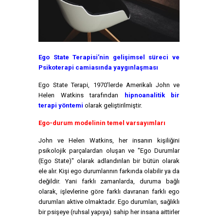
Ego State Terapisi’nin gelişimsel süreci ve
Psikoterapi camiasında yaygınlaşması
Ego State Terapi, 1970'lerde Amerikalı John ve
Helen Watkins tarafından
hipnoanalitik bir
terapi yöntemi
olarak geliştirilmiştir.
Ego-durum modelinin temel varsayımları
John ve Helen Watkins, her insanın kişiliğini
psikolojik parçalardan oluşan ve "Ego Durumlar
(Ego State)" olarak adlandırılan bir bütün olarak
ele alır. Kişi ego durumlarının farkında olabilir ya da
değildir. Yani farklı zamanlarda, duruma bağlı
olarak, işlevlerine göre farklı davranan farklı ego
durumları aktive olmaktadır. Ego durumları, sağlıklı
bir psişeye (ruhsal yapıya) sahip her insana aittirler