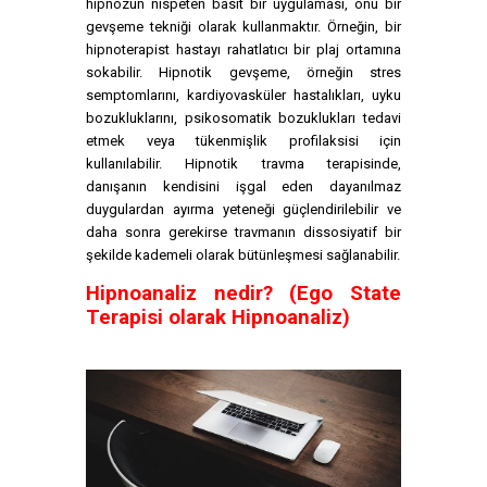
hipnozun nispeten basit bir uygulaması, onu bir
gevşeme tekniği olarak kullanmaktır. Örneğin, bir
hipnoterapist hastayı rahatlatıcı bir plaj ortamına
sokabilir. Hipnotik gevşeme, örneğin stres
semptomlarını, kardiyovasküler hastalıkları, uyku
bozukluklarını, psikosomatik bozuklukları tedavi
etmek veya tükenmişlik profilaksisi için
kullanılabilir. Hipnotik travma terapisinde,
danışanın kendisini işgal eden dayanılmaz
duygulardan ayırma yeteneği güçlendirilebilir ve
daha sonra gerekirse travmanın dissosiyatif bir
şekilde kademeli olarak bütünleşmesi sağlanabilir.
Hipnoanaliz nedir? (Ego State
Terapisi olarak Hipnoanaliz)