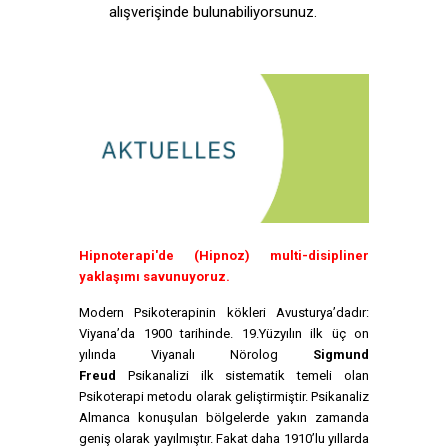
alışverişinde bulunabiliyorsunuz.
Hipnoterapi'de (Hipnoz) multi-disipliner
yaklaşımı savunuyoruz.
Modern Psikoterapinin kökleri Avusturya’dadır:
Viyana’da 1900 tarihinde. 19.Yüzyılın ilk üç on
yılında Viyanalı Nörolog
Sigmund
Freud
Psikanalizi ilk sistematik temeli olan
Psikoterapi metodu olarak geliştirmiştir. Psikanaliz
Almanca konuşulan bölgelerde yakın zamanda
geniş olarak yayılmıştır. Fakat daha 1910’lu yıllarda