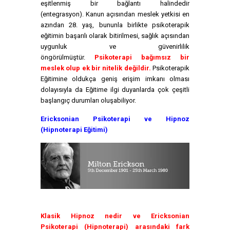
eşitlenmiş bir bağlantı halindedir
(entegrasyon). Kanun açısından meslek yetkisi en
azından 28. yaş, bununla birlikte psikoterapik
eğitimin başarılı olarak bitirilmesi, sağlık açısından
uygunluk ve güvenirlilik
öngörülmüştür.
Psikoterapi bağımsız bir
meslek olup ek bir nitelik değildir.
Psikoterapik
Eğitimine oldukça geniş erişim imkanı olması
dolayısıyla da Eğitime ilgi duyanlarda çok çeşitli
başlangıç durumları oluşabiliyor.
Ericksonian Psikoterapi ve Hipnoz
(Hipnoterapi Eğitimi)
Klasik Hipnoz nedir ve Ericksonian
Psikoterapi (Hipnoterapi) arasındaki fark