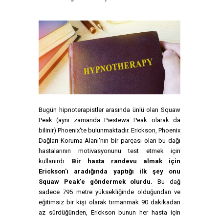
Bugün hipnoterapistler arasında ünlü olan Squaw
Peak (aynı zamanda Piestewa Peak olarak da
bilinir) Phoenix'te bulunmaktadır. Erickson, Phoenix
Dağları Koruma Alanı'nın bir parçası olan bu dağı
hastalarının motivasyonunu test etmek için
kullanırdı.
Bir hasta randevu almak için
Erickson'ı aradığında yaptığı ilk şey onu
Squaw Peak'e göndermek olurdu.
Bu dağ
sadece 795 metre yüksekliğinde olduğundan ve
eğitimsiz bir kişi olarak tırmanmak 90 dakikadan
az sürdüğünden, Erickson bunun her hasta için