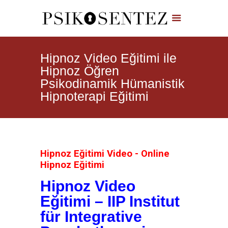
Hipnoz Video Eğitimi ile
Hipnoz Öğren
Psikodinamik Hümanistik
Hipnoterapi Eğitimi
Hipnoz Eğitimi Video - Online
Hipnoz Eğitimi
Hipnoz Video
Eğitimi – IIP Institut
für Integrative