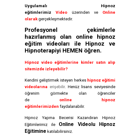
Uygulamalı Hipnoz
eğitimlerimiz
Video
üzerinden ve
Online
olarak
gerçekleşmektedir.
Profesyonel çekimlerle
hazırlanmış olan online hipnoz
eğitim videoları ile Hipnoz ve
Hipnoterapiyi HEMEN öğren.
Hipnoz video eğitimlerine kimler satın alıp
sitemizde izleyebilir?
Kendini geliştirmek isteyen herkes
hipnoz eğitimi
videolarına
erişebilir
. Henüz lisans seviyesinde
öğrenim görmekte olan öğrenciler
de
online hipnoz
eğitimlerimizden
faydalanabilir.
Hipnoz Yapma Becerisi Kazandıran Hipnoz
Online Videolu Hipnoz
Eğitimlerimiz ile
Eğitimine
katılabilirsiniz.