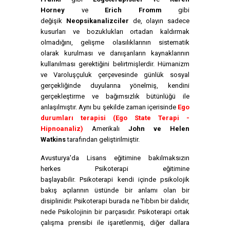
Horney
ve
Erich Fromm
gibi
değişik
Neopsikanalizciler
de, olayın sadece
kusurları ve bozuklukları ortadan kaldırmak
olmadığını, gelişme olasılıklarının sistematik
olarak kurulması ve danışanların kaynaklarının
kullanılması gerektiğini belirtmişlerdir. Hümanizm
ve Varoluşçuluk çerçevesinde günlük sosyal
gerçekliğinde duyularına yönelmiş, kendini
gerçekleştirme ve bağımsızlık bütünlüğü ile
anlaşılmıştır. Aynı bu şekilde zaman içerisinde
Ego
durumları terapisi (Ego State Terapi -
Hipnoanaliz)
Amerikalı
John ve Helen
Watkins
tarafından geliştirilmiştir.
Avusturya'da Lisans eğitimine bakılmaksızın
herkes Psikoterapi eğitimine
başlayabilir. Psikoterapi kendi içinde psikolojik
bakış açılarının üstünde bir anlamı olan bir
disiplinidir. Psikoterapi burada ne Tıbbın bir dalıdır,
nede Psikolojinin bir parçasıdır. Psikoterapi ortak
çalışma prensibi ile işaretlenmiş, diğer dallara