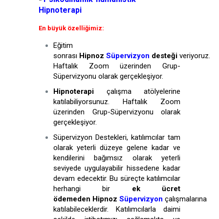
Hipnoterapi
En büyük özelliğimiz:
Eğitim
sonrası
Hipnoz
Süpervizyon
desteği
veriyoruz.
Haftalık Zoom üzerinden Grup-
Süpervizyonu olarak gerçekleşiyor.
Hipnoterapi
çalışma atölyelerine
katılabiliyorsunuz. Haftalık Zoom
üzerinden Grup-Süpervizyonu olarak
gerçekleşiyor.
Süpervizyon Destekleri, katılımcılar tam
olarak yeterli düzeye gelene kadar ve
kendilerini bağımsız olarak yeterli
seviyede uygulayabilir hissedene kadar
devam edecektir. Bu süreçte katılımcılar
herhangi bir
ek ücret
ödemeden
Hipnoz
Süpervizyon
çalışmalarına
katılabileceklerdir. Katılımcılarla daimi