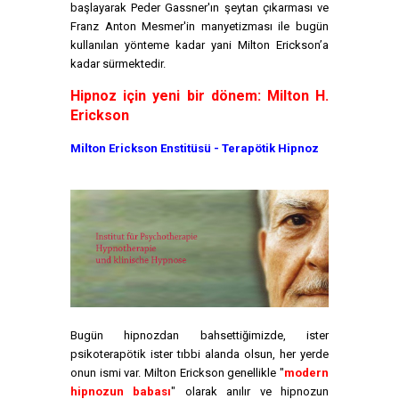
başlayarak Peder Gassner'ın şeytan çıkarması ve
Franz Anton Mesmer'in manyetizması ile bugün
kullanılan yönteme kadar yani Milton Erickson’a
kadar sürmektedir.
Hipnoz için yeni bir dönem: Milton H.
Erickson
Milton Erickson Enstitüsü - Terapötik Hipnoz
Bugün hipnozdan bahsettiğimizde, ister
psikoterapötik ister tıbbi alanda olsun, her yerde
onun ismi var. Milton Erickson genellikle "
modern
hipnozun babası
" olarak anılır ve hipnozun