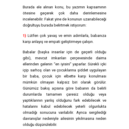
Burada ele alınan konu, bu yazımın kapsamının
ötesine geçerek çok daha derinlemesine
incelenebilir. Fakat yine de konunun uzanabileceği
doğrultuyu burada belirtmek istiyorum:
1)
Lütfen çok yavaş ve emin adımlarla, babanıza
karşı anlayış ve empati geliştirmeye çalışın.
Babalar (başka insanlar için de geçerli olduğu
gibi), mevcut imkanları çerçevesinde daima
ellerinden gelenin “en iyisini” yaparlar. Sürekli içki
içip sarhoş olan ve çocuklarına şiddet uygulayan
bir baba, çocuk için elbette karşı konulması
mümkün olmayan kalpsiz biri olarak görülür.
Günümüz bakış açısına göre babanın da belirli
durumlarda tamamen çaresiz olduğu veya
yaptıklarının yanlış olduğunu fark edebilecek ve
hatalarını kabul edebilecek yeterli olgunlukta
olmadığı sonucuna varılabilir. Ayrıca sergilediği
davranışlar nedeniyle ailesinin yıkılmasına neden
olduğu düşünülebilir.