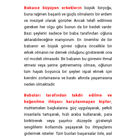
Babasız büyüyen erkeklerin
büyük birçoğu,
buna rağmen başarılı ve güçlü olmalarını bir erdem
ve meziyet olarak görürler. Ancak telafi edilmesi
gereken her olgu gibi bunun da bir bedeli vardır.
Bazı şeylerin sadece bir baba tarafından oğluna
aktarabileceğine inanıyorum. En önemlisi de bir
babanın en büyük görevi oğluna öncelikle bir
erkek olmanın ne demek olduğunu göstererek ona
rol modeli olmasıdır. Bir babanın bu görevini ihmal
etmesi veya yerine getirememiş olması, oğlunun
tüm hayatı boyunca bir şeyleri ispat etmek için
kendini zorlamasına ve baskı altında yaşamasına
neden olmaktadır.
Babaları tarafından takdir edilme ve
beğenilme ihtiyacı karşılanmayan kişiler
,
muhtemelen başkalarına güç uygulayarak, yetkili
insanlarla tartışarak, hızlı araba kullanarak, para
biriktirerek veya şaşırtıcı düzeyde gösterişli
sevgililerin kollarında yaşayarak bu ihtiyaçlarını
gidermek isterler. Tüm bunları başarsalar bile, asıl