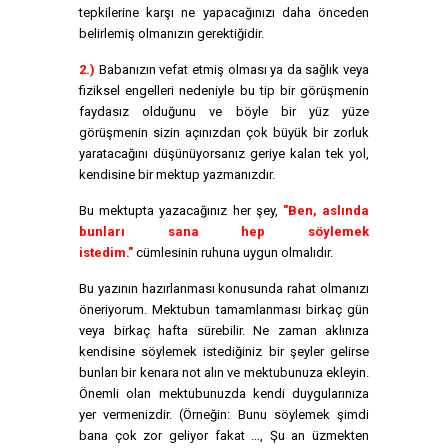
tepkilerine karşı ne yapacağınızı daha önceden
belirlemiş olmanızın gerektiğidir.
2.)
Babanızın vefat etmiş olması ya da sağlık veya
fiziksel engelleri nedeniyle bu tip bir görüşmenin
faydasız olduğunu ve böyle bir yüz yüze
görüşmenin sizin açınızdan çok büyük bir zorluk
yaratacağını düşünüyorsanız geriye kalan tek yol,
kendisine bir mektup yazmanızdır.
Bu mektupta yazacağınız her şey,
"Ben, aslında
bunları sana hep söylemek
istedim."
cümlesinin ruhuna uygun olmalıdır.
Bu yazının hazırlanması konusunda rahat olmanızı
öneriyorum. Mektubun tamamlanması birkaç gün
veya birkaç hafta sürebilir. Ne zaman aklınıza
kendisine söylemek istediğiniz bir şeyler gelirse
bunları bir kenara not alın ve mektubunuza ekleyin.
Önemli olan mektubunuzda kendi duygularınıza
yer vermenizdir. (Örneğin: Bunu söylemek şimdi
bana çok zor geliyor fakat …, Şu an üzmekten