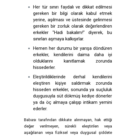
Her tür sınırı faydalı ve dikkat edilmesi
gereken bir bilgi olarak kabul etmek
yerine, aşılması ve üstesinde gelinmesi
gereken bir zorluk olarak değerlendiren
erkekler "Hadi bakalım!" diyerek, bu
sınırları aşmaya kalkışırlar.
Hemen her durumu bir yarışa döndüren
erkekler, kendilerini daima daha iyi
olduklarını kanıtlamak zorunda
hissederler.
Eleştirildiklerinde derhal kendilerini
eleştiren kişiye saldırmak zorunda
hisseden erkekler, sonunda ya suçluluk
duygusuyla süt dökmüş kediye dönerler
ya da öç almaya çalışıp intikam yemini
ederler.
Babası tarafından dikkate alınmayan, hak ettiği
değer verilmeyen, sürekli eleştirilen veya
aşağılanan veya fiziksel veya duygusal şiddete