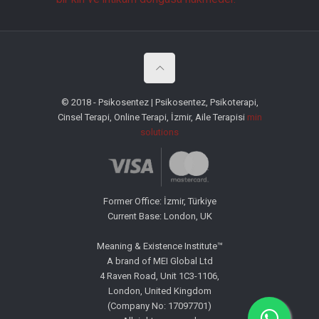
© 2018 - Psikosentez | Psikosentez, Psikoterapi,
Cinsel Terapi, Online Terapi, İzmir, Aile Terapisi
min
solutions
Former Office: İzmir, Türkiye
Current Base: London, UK
Meaning & Existence Institute™
A brand of MEI Global Ltd
4 Raven Road, Unit 1C3-1106,
London, United Kingdom
(Company No: 17097701)