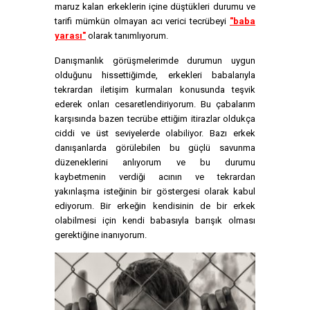
maruz kalan erkeklerin içine düştükleri durumu ve
tarifi mümkün olmayan acı verici tecrübeyi
"baba
yarası"
olarak tanımlıyorum.
Danışmanlık görüşmelerimde durumun uygun
olduğunu hissettiğimde, erkekleri babalarıyla
tekrardan iletişim kurmaları konusunda teşvik
ederek onları cesaretlendiriyorum. Bu çabalarım
karşısında bazen tecrübe ettiğim itirazlar oldukça
ciddi ve üst seviyelerde olabiliyor. Bazı erkek
danışanlarda görülebilen bu güçlü savunma
düzeneklerini anlıyorum ve bu durumu
kaybetmenin verdiği acının ve tekrardan
yakınlaşma isteğinin bir göstergesi olarak kabul
ediyorum. Bir erkeğin kendisinin de bir erkek
olabilmesi için kendi babasıyla barışık olması
gerektiğine inanıyorum.