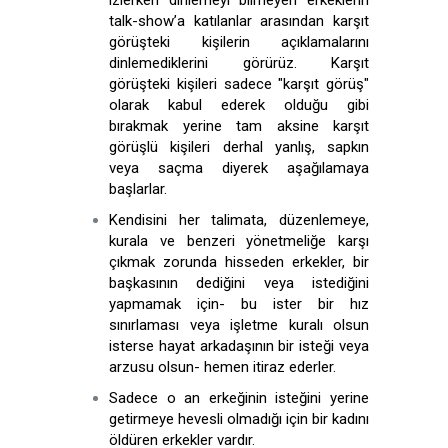
izlerken dinlemeyi bilmeyen erkeklerin
talk-show’a katılanlar arasından karşıt
görüşteki kişilerin açıklamalarını
dinlemediklerini görürüz. Karşıt
görüşteki kişileri sadece "karşıt görüş"
olarak kabul ederek olduğu gibi
bırakmak yerine tam aksine karşıt
görüşlü kişileri derhal yanlış, sapkın
veya saçma diyerek aşağılamaya
başlarlar.
Kendisini her talimata, düzenlemeye,
kurala ve benzeri yönetmeliğe karşı
çıkmak zorunda hisseden erkekler, bir
başkasının dediğini veya istediğini
yapmamak için- bu ister bir hız
sınırlaması veya işletme kuralı olsun
isterse hayat arkadaşının bir isteği veya
arzusu olsun- hemen itiraz ederler.
Sadece o an erkeğinin isteğini yerine
getirmeye hevesli olmadığı için bir kadını
öldüren erkekler vardır.