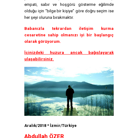
empati, sabır ve hoşgörü gösterme eğilimde
olduğu için “bilge bir kişiye” göre doğru seçim ise
her şeyi oluruna bırakmaktır.
Babanızla tekrardan iletişim kurma
cesaretine sahip olmanızı iyi bir başlangıç
olarak görüyorum.
İçinizdeki huzura ancak bağışlayarak
ulaşabilirsiniz.
Aralık/2018 * İzmir/Türkiye
Abdullah ÖZER