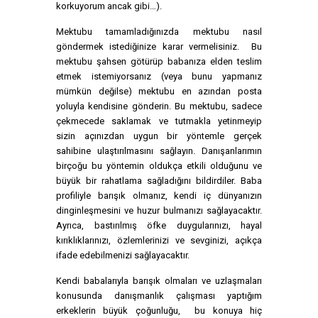
korkuyorum ancak gibi…).
Mektubu tamamladığınızda mektubu nasıl
göndermek istediğinize karar vermelisiniz. Bu
mektubu şahsen götürüp babanıza elden teslim
etmek istemiyorsanız (veya bunu yapmanız
mümkün değilse) mektubu en azından posta
yoluyla kendisine gönderin. Bu mektubu, sadece
çekmecede saklamak ve tutmakla yetinmeyip
sizin açınızdan uygun bir yöntemle gerçek
sahibine ulaştırılmasını sağlayın. Danışanlarımın
birçoğu bu yöntemin oldukça etkili olduğunu ve
büyük bir rahatlama sağladığını bildirdiler. Baba
profiliyle barışık olmanız, kendi iç dünyanızın
dinginleşmesini ve huzur bulmanızı sağlayacaktır.
Ayrıca, bastırılmış öfke duygularınızı, hayal
kırıklıklarınızı, özlemlerinizi ve sevginizi, açıkça
ifade edebilmenizi sağlayacaktır.
Kendi babalarıyla barışık olmaları ve uzlaşmaları
konusunda danışmanlık çalışması yaptığım
erkeklerin büyük çoğunluğu, bu konuya hiç