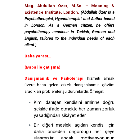
Mag. Abdullah Özer, M.Sc. – Meaning &
Existence Institute, London.
(Abdullah Özer is a
Psychotherapist, Hypnotherapist and Author based
in London. As a German citizen, he offers
psychotherapy sessions in Turkish, German and
English, tailored to the individual needs of each
client.)
Baba yarası…
(Baba ile çatışma)
Danışmanlık ve Psikoterapi
hizmeti almak
üzere bana gelen erkek danışanlarımın çözüm
aradıkları problemler şu durumlardır. Örneğin;
Kimi danışan kendisini amirine doğru
şekilde ifade etmekte her zaman zorluk
yaşadığından şikâyet eder.
Bir diğeri mesleki açıdan kendisi için
daha önceden öngördüğü her şeye
ulaşmıştır ancak motivasyonunun