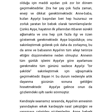
olduğu için maddi açıdan çok zor bir dönem
geçirmektedirler. Zira her şey çok fazla zaman,
enerji ve dikkat gerektirmektedir. Anne-baba,
kızları Ayşe’yi başından beri hep huzursuz ve
zorluk yaratan bir bebek olarak tanımlamışlardır.
Çünkü Ayşe, hayatının ilk yıllarından itibaren sürekli
ağlamakta ve ona hep çok fazla ilgi ve özen
göstermek gerekmektedir. Ayşe büyüdükçe, onu
sakinleştirmek giderek çok daha da zorlaşmış, bu
da anne ve babasının Ayşe’nin tüm aileyi terörize
ettiğini düşünmelerine neden olmuştur. Annenin
tüm günlük işlerini Ayşe’ye göre ayarlaması
gerekmekte tüm gününü sadece Ayşe’yi “bir
şekilde” sakinleştirmek için uğraşmakla
geçirmektedir. Bayan H. bu durum nedeniyle artık
dayanma gücünün sonuna geldiğini
hissetmektedir. Ayşe’ye gelince onun da
gözlerindeki ışıltı sanki sönmüştür.
Kendisiyle seansımız sırasında, Ayşe’nin annesinin
yanındayken erkek kardeşiyle nasıl çekiştiğini ve
yarışmaya çalıştığını gözlemledim. Anne, bebeği