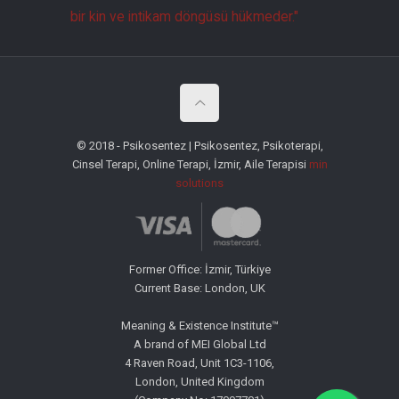
bir kin ve intikam döngüsü hükmeder."
© 2018 - Psikosentez | Psikosentez, Psikoterapi,
Cinsel Terapi, Online Terapi, İzmir, Aile Terapisi
min
solutions
Former Office: İzmir, Türkiye
Current Base: London, UK
Meaning & Existence Institute™
A brand of MEI Global Ltd
4 Raven Road, Unit 1C3-1106,
London, United Kingdom