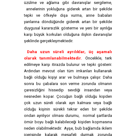
üzülme ve ağlama gibi davranışlar sergileme,
annelerinin yokluğuna giderek artan bir şekilde
tepki ve öfkeyle dışa vurma, anne babaları
yanlarına döndüğünde giderek artan bir şekilde
duygusal kararsızlık gösterme ve yeni bir ayrılığa
karşı büyük korkuları olduğuna ilişkin davranışlar
şeklinde gerçekleşmektedir.
Daha uzun süreli ayrılıklar, üç aşamalı
olarak tanımlanabilmektedir.
Öncelikle, terk
edilmeye karşı itirazda bulunur ve tepki gösterir.
Ardından mevcut olan tüm imkanları kullanarak
bağlı olduğu kişiyi arar ve bulmaya çalışır. Daha
sonra bu çabalara son verme zorunda olmanın
çaresizliğini hissedip sevdiği insandan veya
nesneden kopar. Çocuğun bağlı olduğu kişiden
çok uzun süreli olarak ayrı kalması veya bağlı
olduğu kişinin sürekli tekrar eden bir şekilde
ondan ayrılıyor olması durumu, normal şartlarda
ömür boyu bağlı kalabileceği kişiden kopmasına
neden olabilmektedir. Ayşe, bub bağlamda ikilem
içerisinde kalarak mesafeli durmak zorunda