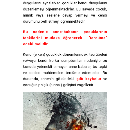
duygularını aynalarken çocuklar kendi duygularını
düzenlemeyi öğrenmektedirler. Bu sayede çocuk,
mimik veya seslerle cevap vermeyi ve kendi
durumunu belli etmeyi öğrenmektedir.
Bu nedenle anne-babanın çocuklarının
tepkilerini mutlaka öğrenerek "tercüme"
edebilmelidir.
Kendi (erken) çocukluk dönemlerindeki tecrübeleri
ve/veya kendi korku semptomları nedeniyle bu
konuda yetenekli olmayan anne-babalar, bu tepki
ve sesleri muhtemelen tercüme edemezler. Bu
durumda, annenin gözündeki
ışıltı kaybolur
ve
çocuğun psişik (ruhsal) gelişimi engellenir.