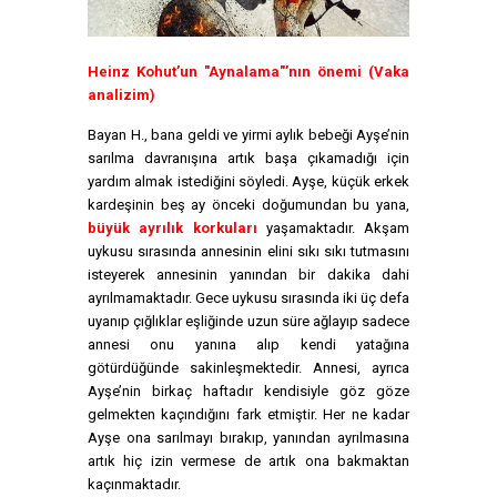
Heinz Kohut’un "Aynalama"’nın önemi (Vaka
analizim)
Bayan H., bana geldi ve yirmi aylık bebeği Ayşe’nin
sarılma davranışına artık başa çıkamadığı için
yardım almak istediğini söyledi. Ayşe, küçük erkek
kardeşinin beş ay önceki doğumundan bu yana,
büyük ayrılık korkuları
yaşamaktadır. Akşam
uykusu sırasında annesinin elini sıkı sıkı tutmasını
isteyerek annesinin yanından bir dakika dahi
ayrılmamaktadır. Gece uykusu sırasında iki üç defa
uyanıp çığlıklar eşliğinde uzun süre ağlayıp sadece
annesi onu yanına alıp kendi yatağına
götürdüğünde sakinleşmektedir. Annesi, ayrıca
Ayşe’nin birkaç haftadır kendisiyle göz göze
gelmekten kaçındığını fark etmiştir. Her ne kadar
Ayşe ona sarılmayı bırakıp, yanından ayrılmasına
artık hiç izin vermese de artık ona bakmaktan
kaçınmaktadır.