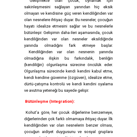
Gelişmekte olan çocuk, oynamak için
sakinleşmesini sağlayan yanından hiç eksik
olmayan ve kendisine güç veren kendiliğinden var
olan nesnelere ihtiyaç duyar. Bu nesneler, çocuğun
hayatı idealize etmesini sağlar ve bu nesnelerle
bütünleşir. Gelişimin daha ileri aşamasında, çocuk
kendiliğinden var olan nesneler eksildiğinde
yanında olmadığını fark etmeye başlar.
Kendiliğinden var olan nesnenin yanında
olmadığına ilişkin bu farkındalık, benliğin
(kendiliğin) olgunlaşma sürecine öncülük eder.
Olgunlaşma sürecinde kendi kendini kabul etme,
kendi kendine güvenme (özgüven), idealize etme,
dürtü-çatışma kontrolü ve kendi kendini oyalama
ve avutma yeteneği bu sayede gelişir.
Bütünleşme (Integration):
Kohut’a göre, her çocuk diğerlerine benzemeye,
diğerlerinden çok farklı olmamaya ihtiyaç duyar. İlk
kendiliğinden var olan nesnelerin benzer olması,
çocuğun aidiyet duygusunu ve sosyal gruplara