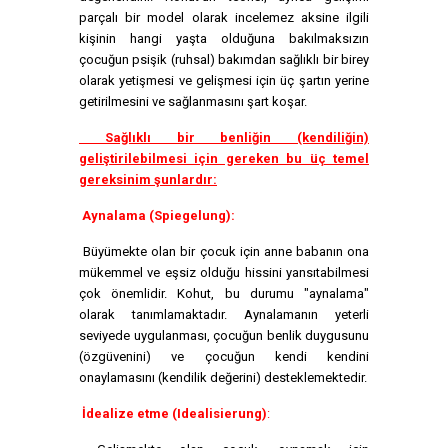
parçalı bir model olarak incelemez aksine ilgili
kişinin hangi yaşta olduğuna bakılmaksızın
çocuğun psişik (ruhsal) bakımdan sağlıklı bir birey
olarak yetişmesi ve gelişmesi için üç şartın yerine
getirilmesini ve sağlanmasını şart koşar.
Sağlıklı bir benliğin (kendiliğin)
geliştirilebilmesi için gereken bu üç temel
gereksinim şunlardır:
Aynalama (Spiegelung):
Büyümekte olan bir çocuk için anne babanın ona
mükemmel ve eşsiz olduğu hissini yansıtabilmesi
çok önemlidir. Kohut, bu durumu "aynalama"
olarak tanımlamaktadır. Aynalamanın yeterli
seviyede uygulanması, çocuğun benlik duygusunu
(özgüvenini) ve çocuğun kendi kendini
onaylamasını (kendilik değerini) desteklemektedir.
İdealize etme (Idealisierung)
: