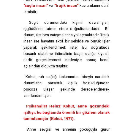
"suçlu insan"
ve
"trajik insan"
kavramlarını dahil
etmiştir.
Suçlu durumundaki kişinin davranışları,
içgüdülerini tatmin etme doğrultusundadır. Bu
durum, üst ben çatışmalarına yol açmaktadır. Trajik
insan ise hayatını aktif bir şekilde ve büyük işler
yaparak şekillendirmek ister. Bu doğrultuda
başarılı olabilme ihtimalinin başarısızlığa kıyasla
nadir gerçekleşmesi nedeniyle sonuç kendi
açısından oldukça trajiktir.
Kohut, ruh sağlığı bakımından bireyin narsistik
durumlarını narsistik kişilik bozukluğundan
psikoza ulaşan şeklinde derecelendirerek
sınıflandırmıştır.
Psikanalist Heinz Kohut, anne gözündeki
ışıltıyı, bu bağlamda önemli bir gözlem olarak
tanımlamıştır (Kohut, 1971).
Anne sevgisi ve annenin çocuğuyla gurur