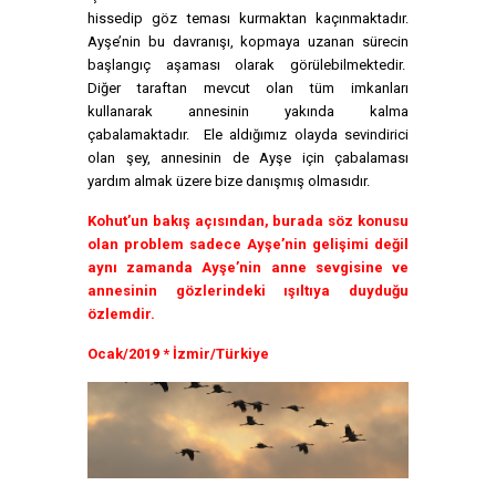
hissedip göz teması kurmaktan kaçınmaktadır.
Ayşe’nin bu davranışı, kopmaya uzanan sürecin
başlangıç aşaması olarak görülebilmektedir.
Diğer taraftan mevcut olan tüm imkanları
kullanarak annesinin yakında kalma
çabalamaktadır. Ele aldığımız olayda sevindirici
olan şey, annesinin de Ayşe için çabalaması
yardım almak üzere bize danışmış olmasıdır.
Kohut’un bakış açısından, burada söz konusu
olan problem sadece Ayşe’nin gelişimi değil
aynı zamanda Ayşe’nin anne sevgisine ve
annesinin gözlerindeki ışıltıya duyduğu
özlemdir.
Ocak/2019 * İzmir/Türkiye