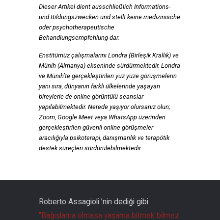
Dieser Artikel dient ausschließlich Informations-
und Bildungszwecken und stellt keine medizinische
oder psychotherapeutische
Behandlungsempfehlung dar.
Enstitümüz çalışmalarını Londra (Birleşik Krallık) ve
Münih (Almanya) ekseninde sürdürmektedir. Londra
ve Münih’te gerçekleştirilen yüz yüze görüşmelerin
yanı sıra, dünyanın farklı ülkelerinde yaşayan
bireylerle de online görüntülü seanslar
yapılabilmektedir.
Nerede yaşıyor olursanız olun;
Zoom, Google Meet veya WhatsApp üzerinden
gerçekleştirilen güvenli online görüşmeler
aracılığıyla psikoterapi, danışmanlık ve terapötik
destek süreçleri sürdürülebilmektedir.
Roberto Assagioli ’nin dediği gibi
"Bağışlama olmasa yaşama bitmek bilmez