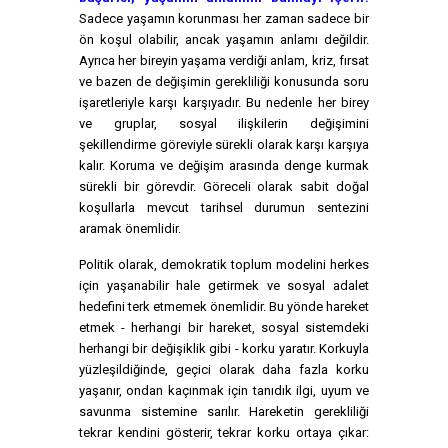
Sadece yaşamın korunması her zaman sadece bir
ön koşul olabilir, ancak yaşamın anlamı değildir.
Ayrıca her bireyin yaşama verdiği anlam, kriz, fırsat
ve bazen de değişimin gerekliliği konusunda soru
işaretleriyle karşı karşıyadır. Bu nedenle her birey
ve gruplar, sosyal ilişkilerin değişimini
şekillendirme göreviyle sürekli olarak karşı karşıya
kalır. Koruma ve değişim arasında denge kurmak
sürekli bir görevdir. Göreceli olarak sabit doğal
koşullarla mevcut tarihsel durumun sentezini
aramak önemlidir.
Politik olarak, demokratik toplum modelini herkes
için yaşanabilir hale getirmek ve sosyal adalet
hedefini terk etmemek önemlidir. Bu yönde hareket
etmek - herhangi bir hareket, sosyal sistemdeki
herhangi bir değişiklik gibi - korku yaratır. Korkuyla
yüzleşildiğinde, geçici olarak daha fazla korku
yaşanır, ondan kaçınmak için tanıdık ilgi, uyum ve
savunma sistemine sarılır. Hareketin gerekliliği
tekrar kendini gösterir, tekrar korku ortaya çıkar: