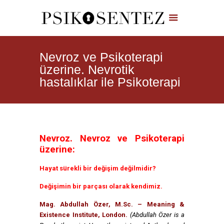
Nevroz ve Psikoterapi
üzerine. Nevrotik
hastalıklar ile Psikoterapi
Nevroz. Nevroz ve Psikoterapi
üzerine:
Hayat sürekli bir değişim değilmidir?
Değişimin bir parçası olarak kendimiz.
Mag. Abdullah Özer, M.Sc. – Meaning &
Existence Institute, London.
(Abdullah Özer is a