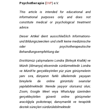
Psychotherapie
(
DVP
) e.V.
This article is intended for educational and
informational purposes only and does not
constitute medical or psychological treatment
advice.
Dieser Artikel dient ausschließlich Informations-
und Bildungszwecken und stellt keine medizinische
oder psychotherapeutische
Behandlungsempfehlung dar.
Enstitümüz çalışmalarını Londra (Birleşik Krallık) ve
Münih (Almanya) ekseninde sürdürmektedir. Londra
ve Münih’te gerçekleştirilen yüz yüze görüşmelerin
yanı sıra, dünyanın farklı ülkelerinde yaşayan
bireylerle de online görüntülü seanslar
yapılabilmektedir. Nerede yaşıyor olursanız olun;
Zoom, Google Meet veya WhatsApp üzerinden
gerçekleştirilen güvenli online görüşmeler
aracılığıyla psikoterapi, danışmanlık ve terapötik
destek süreçleri sürdürülebilmektedir.