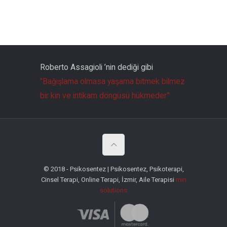
Roberto Assagioli ’nin dediği gibi
"Bağışlama olmasa yaşama bitmek bilmez
bir kin ve intikam döngüsü hükmeder."
© 2018 - Psikosentez | Psikosentez, Psikoterapi,
Cinsel Terapi, Online Terapi, İzmir, Aile Terapisi
min
solutions