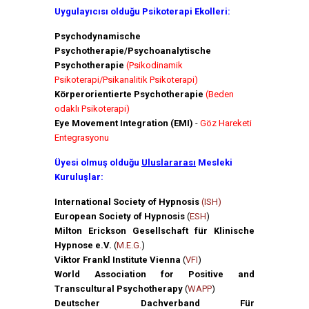
Uygulayıcısı olduğu Psikoterapi Ekolleri:
Psychodynamische
Psychotherapie/Psychoanalytische
Psychotherapie
(Psikodinamik
Psikoterapi/Psikanalitik Psikoterapi)
Körperorientierte Psychotherapie
(Beden
odaklı Psikoterapi)
Eye Movement Integration (EMI)
-
Göz Hareketi
Entegrasyonu
Üyesi olmuş olduğu
Uluslararası
Mesleki
Kuruluşlar:
International Society of Hypnosis
(ISH)
European Society of Hypnosis
(
ESH
)
Milton Erickson Gesellschaft für Klinische
Hypnose e.V.
(
M.E.G.
)
Viktor Frankl Institute Vienna
(
VFI
)
World Association for Positive and
Transcultural Psychotherapy
(
WAPP
)
Deutscher Dachverband Für