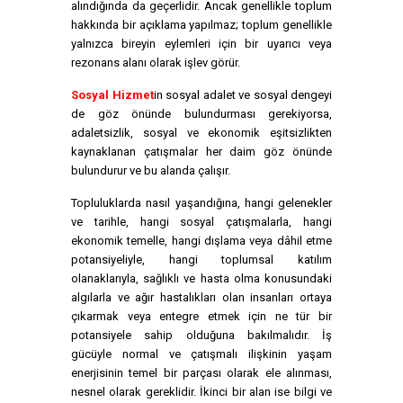
alındığında da geçerlidir. Ancak genellikle toplum
hakkında bir açıklama yapılmaz; toplum genellikle
yalnızca bireyin eylemleri için bir uyarıcı veya
rezonans alanı olarak işlev görür.
Sosyal Hizmet
in sosyal adalet ve sosyal dengeyi
de göz önünde bulundurması gerekiyorsa,
adaletsizlik, sosyal ve ekonomik eşitsizlikten
kaynaklanan çatışmalar her daim göz önünde
bulundurur ve bu alanda çalışır.
Topluluklarda nasıl yaşandığına, hangi gelenekler
ve tarihle, hangi sosyal çatışmalarla, hangi
ekonomik temelle, hangi dışlama veya dâhil etme
potansiyeliyle, hangi toplumsal katılım
olanaklarıyla, sağlıklı ve hasta olma konusundaki
algılarla ve ağır hastalıkları olan insanları ortaya
çıkarmak veya entegre etmek için ne tür bir
potansiyele sahip olduğuna bakılmalıdır. İş
gücüyle normal ve çatışmalı ilişkinin yaşam
enerjisinin temel bir parçası olarak ele alınması,
nesnel olarak gereklidir. İkinci bir alan ise bilgi ve