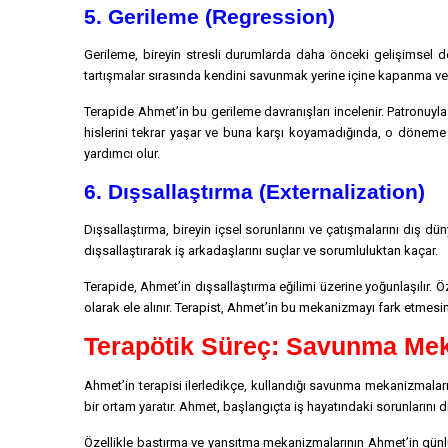
5. Gerileme (Regression)
Gerileme, bireyin stresli durumlarda daha önceki gelişimsel 
tartışmalar sırasında kendini savunmak yerine içine kapanma ve 
Terapide Ahmet’in bu gerileme davranışları incelenir. Patronuyla
hislerini tekrar yaşar ve buna karşı koyamadığında, o döneme 
yardımcı olur.
6. Dışsallaştırma (Externalization)
Dışsallaştırma, bireyin içsel sorunlarını ve çatışmalarını dış d
dışsallaştırarak iş arkadaşlarını suçlar ve sorumluluktan kaçar.
Terapide, Ahmet’in dışsallaştırma eğilimi üzerine yoğunlaşılır.
olarak ele alınır. Terapist, Ahmet’in bu mekanizmayı fark etmes
Terapötik Süreç: Savunma Mek
Ahmet’in terapisi ilerledikçe, kullandığı savunma mekanizmaların
bir ortam yaratır. Ahmet, başlangıçta iş hayatındaki sorunlarını d
Özellikle bastırma ve yansıtma mekanizmalarının Ahmet’in günlük