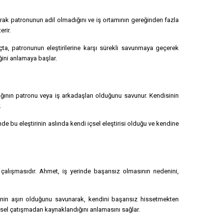
larak patronunun adil olmadığını ve iş ortamının gereğinden fazla
rir.
ta, patronunun eleştirilerine karşı sürekli savunmaya geçerek
iğini anlamaya başlar.
ğının patronu veya iş arkadaşları olduğunu savunur. Kendisinin
.
e bu eleştirinin aslında kendi içsel eleştirisi olduğu ve kendine
 çalışmasıdır. Ahmet, iş yerinde başarısız olmasının nedenini,
inin aşırı olduğunu savunarak, kendini başarısız hissetmekten
içsel çatışmadan kaynaklandığını anlamasını sağlar.