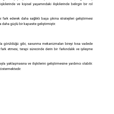
kilerinde ve kişisel yaşamındaki ilişkilerinde belirgin bir rol
fark ederek daha sağlıklı başa çıkma stratejileri geliştirmesi
daha güçlü bir kapasite geliştirmiştir.
ında görüldüğü gibi, savunma mekanizmaları bireyi kısa vadede
ark etmesi, terapi sürecinde derin bir farkındalık ve iyileşme
 yaklaşmasına ve ilişkilerini geliştirmesine yardımcı olabilir.
göstermektedir.