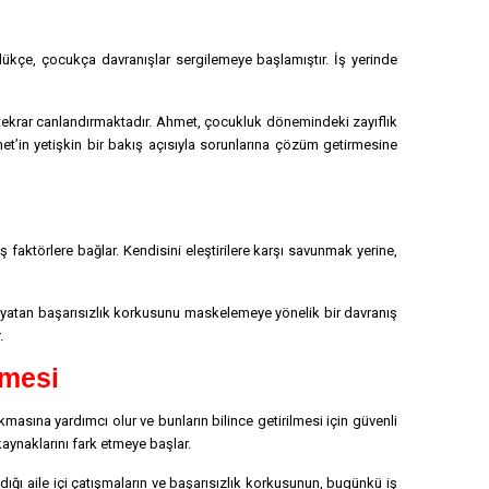
ükçe, çocukça davranışlar sergilemeye başlamıştır. İş yerinde
ni tekrar canlandırmaktadır. Ahmet, çocukluk dönemindeki zayıflık
t’in yetişkin bir bakış açısıyla sorunlarına çözüm getirmesine
 faktörlere bağlar. Kendisini eleştirilere karşı savunmak yerine,
da yatan başarısızlık korkusunu maskelemeye yönelik bir davranış
.
lmesi
masına yardımcı olur ve bunların bilince getirilmesi için güvenli
kaynaklarını fark etmeye başlar.
ığı aile içi çatışmaların ve başarısızlık korkusunun, bugünkü iş