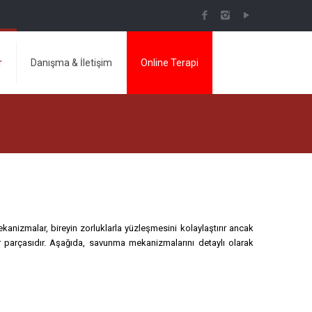
r
Danışma & İletişim
Online Terapi
ekanizmalar, bireyin zorluklarla yüzleşmesini kolaylaştırır ancak
r parçasıdır. Aşağıda, savunma mekanizmalarını detaylı olarak