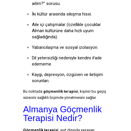
aitim?” sorusu.
İki kültür arasında sıkışma hissi.
Aile içi çatışmalar (özellikle çocuklar
Alman kültürüne daha hızlı uyum
sağladığında).
Yabancılaşma ve sosyal izolasyon.
Dil yetersizliği nedeniyle kendini ifade
edememe.
Kaygı, depresyon, özgüven ve iletişim
sorunları.
Bu noktada
göçmenlik terapisi
, kişinin bu geçiş
sürecini sağlıklı biçimde yönetmesini sağlar.
Almanya Göçmenlik
Terapisi Nedir?
Göçmenlik terapisi
, yurt dışında yaşayan