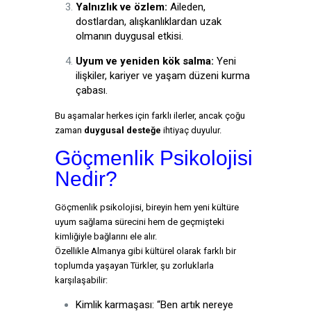
Yalnızlık ve özlem:
Aileden,
dostlardan, alışkanlıklardan uzak
olmanın duygusal etkisi.
Uyum ve yeniden kök salma:
Yeni
ilişkiler, kariyer ve yaşam düzeni kurma
çabası.
Bu aşamalar herkes için farklı ilerler, ancak çoğu
zaman
duygusal desteğe
ihtiyaç duyulur.
Göçmenlik Psikolojisi
Nedir?
Göçmenlik psikolojisi, bireyin hem yeni kültüre
uyum sağlama sürecini hem de geçmişteki
kimliğiyle bağlarını ele alır.
Özellikle Almanya gibi kültürel olarak farklı bir
toplumda yaşayan Türkler, şu zorluklarla
karşılaşabilir:
Kimlik karmaşası: “Ben artık nereye