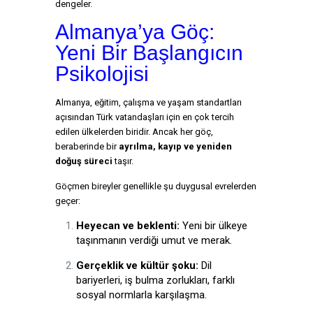
dengeler.
Almanya’ya Göç:
Yeni Bir Başlangıcın
Psikolojisi
Almanya, eğitim, çalışma ve yaşam standartları
açısından Türk vatandaşları için en çok tercih
edilen ülkelerden biridir. Ancak her göç,
beraberinde bir
ayrılma, kayıp ve yeniden
doğuş süreci
taşır.
Göçmen bireyler genellikle şu duygusal evrelerden
geçer:
Heyecan ve beklenti:
Yeni bir ülkeye
taşınmanın verdiği umut ve merak.
Gerçeklik ve kültür şoku:
Dil
bariyerleri, iş bulma zorlukları, farklı
sosyal normlarla karşılaşma.