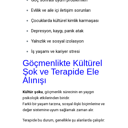
Göç sonrası uyum problemleri
Evlilik ve aile içi iletişim sorunları
Çocuklarda kültürel kimlik karmaşası
Depresyon, kaygı, panik atak
Yalnızlık ve sosyal izolasyon
İş yaşamı ve kariyer stresi
Göçmenlikte Kültürel
Şok ve Terapide Ele
Alınışı
Kültür şoku
, göçmenlik sürecinin en yaygın
psikolojik etkilerinden biridir.
Farklı bir yaşam tarzına, sosyal ilişki biçimlerine ve
değer sistemine uyum sağlamak zaman alır.
Terapide bu durum, genellikle şu alanlarda çalışılır: