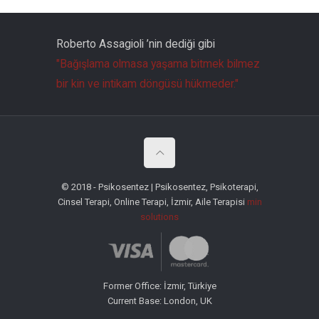
Roberto Assagioli ’nin dediği gibi
"Bağışlama olmasa yaşama bitmek bilmez
bir kin ve intikam döngüsü hükmeder."
© 2018 - Psikosentez | Psikosentez, Psikoterapi,
Cinsel Terapi, Online Terapi, İzmir, Aile Terapisi
min
solutions
Former Office: İzmir, Türkiye
Current Base: London, UK