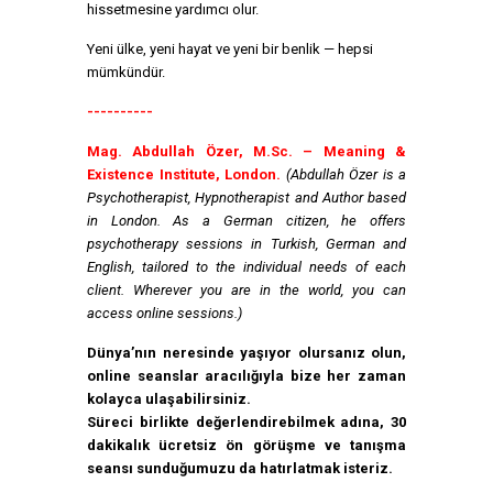
hissetmesine yardımcı olur.
Yeni ülke, yeni hayat ve yeni bir benlik — hepsi
mümkündür.
----------
Mag. Abdullah Özer, M.Sc. – Meaning &
Existence Institute, London.
(Abdullah Özer is a
Psychotherapist, Hypnotherapist and Author based
in London. As a German citizen, he offers
psychotherapy sessions in Turkish, German and
English, tailored to the individual needs of each
client. Wherever you are in the world, you can
access online sessions.)
Dünya’nın neresinde yaşıyor olursanız olun,
online seanslar aracılığıyla bize her zaman
kolayca ulaşabilirsiniz.
Süreci birlikte değerlendirebilmek adına, 30
dakikalık ücretsiz ön görüşme ve tanışma
seansı sunduğumuzu da hatırlatmak isteriz.