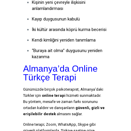
Kişinin yeni çevreyle ilişkisini
anlamlandırması
Kayıp duygusunun kabulü
İki kültür arasında köprü kurma becerisi
Kendi kimliğini yeniden tanımlama
“Buraya ait olma” duygusunu yeniden
kazanma
Almanya’da Online
Türkçe Terapi
Günümüzde birçok psikoterapist, Almanya’daki
Türkler için
online terapi
hizmeti sunmaktadır.
Bu yöntem, mesafe ve zaman farkı sorununu
ortadan kaldırır ve danışanların
güvenli, gizli ve
erişilebilir destek
almasını sağlar.
Online terapi; Zoom, WhatsApp, Skype gibi
güvenli platformlarda, Türkiye saatine göre