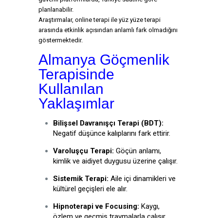
planlanabilir.
Araştırmalar, online terapi ile yüz yüze terapi
arasında etkinlik açısından anlamlı fark olmadığını
göstermektedir.
Almanya Göçmenlik
Terapisinde
Kullanılan
Yaklaşımlar
Bilişsel Davranışçı Terapi (BDT):
Negatif düşünce kalıplarını fark ettirir.
Varoluşçu Terapi:
Göçün anlamı,
kimlik ve aidiyet duygusu üzerine çalışır.
Sistemik Terapi:
Aile içi dinamikleri ve
kültürel geçişleri ele alır.
Hipnoterapi ve Focusing:
Kaygı,
özlem ve geçmiş travmalarla çalışır.