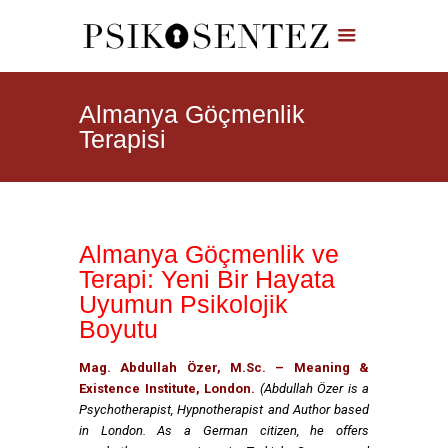
Almanya Göçmenlik
Terapisi
Almanya Göçmenlik ve
Terapi: Yeni Bir Hayata
Uyumun Psikolojik
Boyutu
Mag. Abdullah Özer, M.Sc. – Meaning &
Existence Institute, London.
(Abdullah Özer is a
Psychotherapist, Hypnotherapist and Author based
in London. As a German citizen, he offers