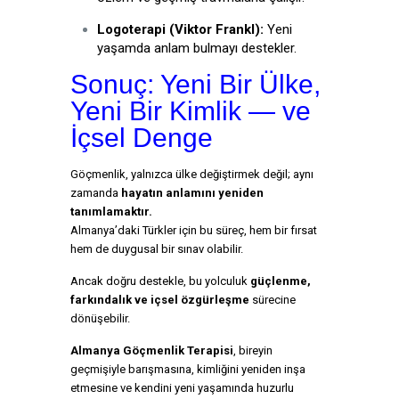
Logoterapi (Viktor Frankl):
Yeni
yaşamda anlam bulmayı destekler.
Sonuç: Yeni Bir Ülke,
Yeni Bir Kimlik — ve
İçsel Denge
Göçmenlik, yalnızca ülke değiştirmek değil; aynı
zamanda
hayatın anlamını yeniden
tanımlamaktır.
Almanya’daki Türkler için bu süreç, hem bir fırsat
hem de duygusal bir sınav olabilir.
Ancak doğru destekle, bu yolculuk
güçlenme,
farkındalık ve içsel özgürleşme
sürecine
dönüşebilir.
Almanya Göçmenlik Terapisi
, bireyin
geçmişiyle barışmasına, kimliğini yeniden inşa
etmesine ve kendini yeni yaşamında huzurlu