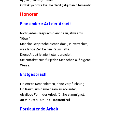
Gizlilik yalnızca bir ilke değil,
çalışmanın temelidir.
Honorar
Eine andere Art der Arbeit
Nicht jedes Gespräch dient dazu, etwas zu
"lösen".
Manche Gespräche dienen dazu, zu verstehen,
was lange Zeit keinen Raum hatte.
Diese Arbeit ist nicht standardisiert.
Sie entfaltet sich für jeden Menschen auf eigene
Weise.
Erstgespräch
Ein erstes Kennenlernen, ohne Verpflichtung.
Ein Raum, um gemeinsam zu erkunden,
ob diese Form der Arbeit für Sie stimmig ist.
30 Minuten · Online · Kostenfrei
Fortlaufende Arbeit