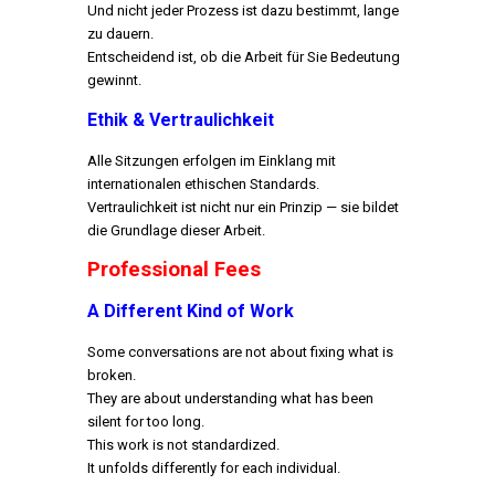
Und nicht jeder Prozess ist dazu bestimmt, lange
zu dauern.
Entscheidend ist, ob die Arbeit für Sie Bedeutung
gewinnt.
Ethik & Vertraulichkeit
Alle Sitzungen erfolgen im Einklang mit
internationalen ethischen Standards.
Vertraulichkeit ist nicht nur ein Prinzip —
sie bildet
die Grundlage dieser Arbeit.
Professional Fees
A Different Kind of Work
Some conversations are not about fixing what is
broken.
They are about understanding what has been
silent for too long.
This work is not standardized.
It unfolds differently for each individual.