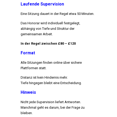
Laufende Supervision
Eine Sitzung dauert in der Regel etwa 50 Minuten.
Das Honorar wird individuell festgelegt,
abhängig von Tiefe und Struktur der
gemeinsamen Arbeit.
In der Regel zwischen £80 – £120
Format
Alle Sitzungen finden online über sichere
Plattformen statt.
Distanz ist kein Hindernis mehr.
Tiefe hingegen bleibt eine Entscheidung.
Hinweis
Nicht jede Supervision liefert Antworten.
Manchmal geht es darum, bei der Frage zu
bleiben.