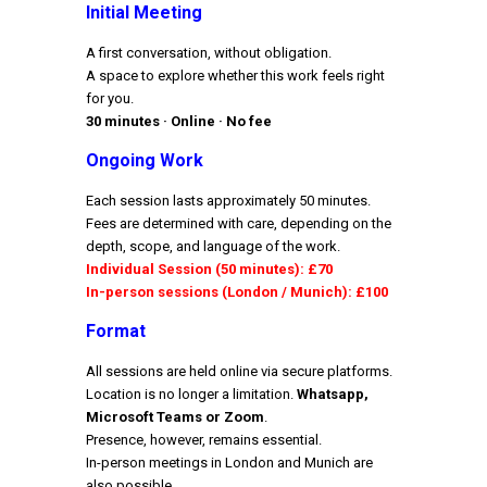
Initial Meeting
A first conversation, without obligation.
A space to explore whether this work feels right
for you.
30 minutes · Online · No fee
Ongoing Work
Each session lasts approximately 50 minutes.
Fees are determined with care, depending on the
depth, scope, and language of the work.
Individual Session (50 minutes): £70
In-person sessions (London / Munich): £100
Format
All sessions are held online via secure platforms.
Location is no longer a limitation.
Whatsapp,
Microsoft Teams or Zoom
.
Presence, however, remains essential.
In-person meetings in London and Munich are
also possible.