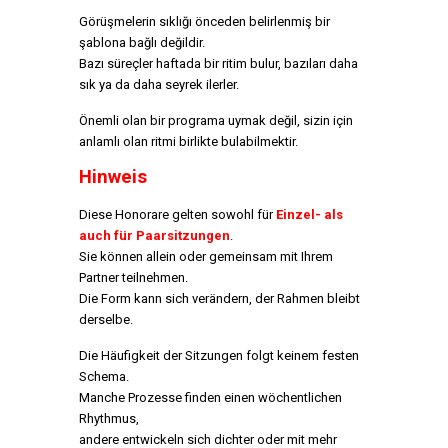
Görüşmelerin sıklığı önceden belirlenmiş bir
şablona bağlı değildir.
Bazı süreçler haftada bir ritim bulur,
bazıları daha
sık ya da daha seyrek ilerler.
Önemli olan bir programa uymak değil,
sizin için
anlamlı olan ritmi birlikte bulabilmektir.
Hinweis
Diese Honorare gelten sowohl für
Einzel- als
auch für Paarsitzungen
.
Sie können allein oder gemeinsam mit Ihrem
Partner teilnehmen.
Die Form kann sich verändern, der Rahmen bleibt
derselbe.
Die Häufigkeit der Sitzungen folgt keinem festen
Schema.
Manche Prozesse finden einen wöchentlichen
Rhythmus,
andere entwickeln sich dichter oder mit mehr