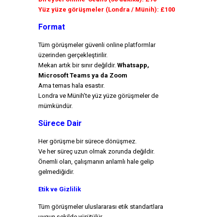
Yüz yüze görüşmeler (Londra / Münih): £100
Format
Tüm görüşmeler güvenli online platformlar
üzerinden gerçekleştirilir.
Mekan artık bir sınır değildir.
Whatsapp,
Microsoft Teams ya da Zoom
Ama temas hala esastır.
Londra ve Münih’te yüz yüze görüşmeler de
mümkündür.
Sürece Dair
Her görüşme bir sürece dönüşmez.
Ve her süreç uzun olmak zorunda değildir.
Önemli olan, çalışmanın anlamlı hale gelip
gelmediğidir.
Etik ve Gizlilik
Tüm görüşmeler uluslararası etik standartlara
uygun şekilde yürütülür.