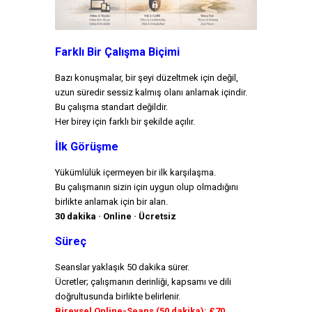
Farklı Bir Çalışma Biçimi
Bazı konuşmalar, bir şeyi düzeltmek için değil,
uzun süredir sessiz kalmış olanı anlamak içindir.
Bu çalışma standart değildir.
Her birey için farklı bir şekilde açılır.
İlk Görüşme
Yükümlülük içermeyen bir ilk karşılaşma.
Bu çalışmanın sizin için uygun olup olmadığını
birlikte anlamak için bir alan.
30 dakika · Online · Ücretsiz
Süreç
Seanslar yaklaşık 50 dakika sürer.
Ücretler; çalışmanın derinliği, kapsamı ve dili
doğrultusunda birlikte belirlenir.
Bireysel Online-Seans (50 dakika): £70