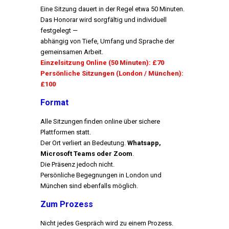
Eine Sitzung dauert in der Regel etwa 50 Minuten.
Das Honorar wird sorgfältig und individuell
festgelegt —
abhängig von Tiefe, Umfang und Sprache der
gemeinsamen Arbeit.
Einzelsitzung Online (50 Minuten): £70
Persönliche Sitzungen (London / München):
£100
Format
Alle Sitzungen finden online über sichere
Plattformen statt.
Der Ort verliert an Bedeutung.
Whatsapp,
Microsoft Teams oder Zoom
.
Die Präsenz jedoch nicht.
Persönliche Begegnungen in London und
München sind ebenfalls möglich.
Zum Prozess
Nicht jedes Gespräch wird zu einem Prozess.