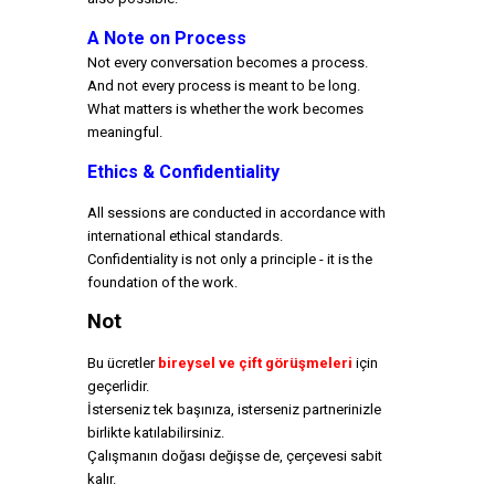
A Note on Process
Not every conversation becomes a process.
And not every process is meant to be long.
What matters is whether the work becomes
meaningful.
Ethics & Confidentiality
All sessions are conducted in accordance with
international ethical standards.
Confidentiality is not only a principle -
it is the
foundation of the work.
Not
Bu ücretler
bireysel ve çift görüşmeleri
için
geçerlidir.
İsterseniz tek başınıza, isterseniz partnerinizle
birlikte katılabilirsiniz.
Çalışmanın doğası değişse de, çerçevesi sabit
kalır.