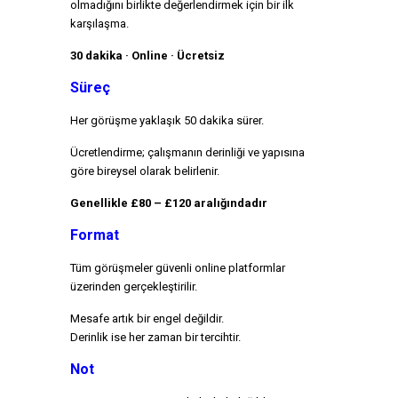
olmadığını birlikte değerlendirmek için bir ilk
karşılaşma.
30 dakika · Online · Ücretsiz
Süreç
Her görüşme yaklaşık 50 dakika sürer.
Ücretlendirme; çalışmanın derinliği ve yapısına
göre bireysel olarak belirlenir.
Genellikle £80 – £120 aralığındadır
Format
Tüm görüşmeler güvenli online platformlar
üzerinden gerçekleştirilir.
Mesafe artık bir engel değildir.
Derinlik ise her zaman bir tercihtir.
Not