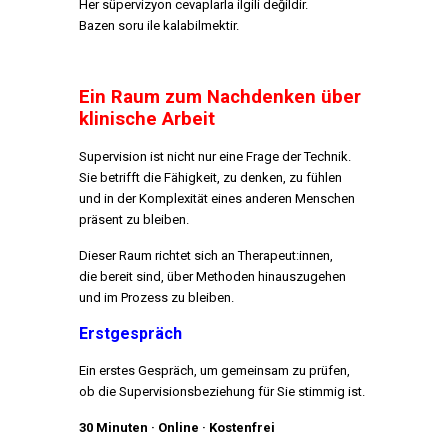
Her süpervizyon cevaplarla ilgili değildir.
Bazen soru ile kalabilmektir.
Ein Raum zum Nachdenken über
klinische Arbeit
Supervision ist nicht nur eine Frage der Technik.
Sie betrifft die Fähigkeit, zu denken, zu fühlen
und in der Komplexität eines anderen Menschen
präsent zu bleiben.
Dieser Raum richtet sich an Therapeut:innen,
die bereit sind, über Methoden hinauszugehen
und im Prozess zu bleiben.
Erstgespräch
Ein erstes Gespräch, um gemeinsam zu prüfen,
ob die Supervisionsbeziehung für Sie stimmig ist.
30 Minuten · Online · Kostenfrei