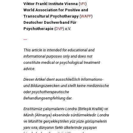
Viktor Frankl Institute Vienna
(
VFI
)
World Association for Positive and
Transcultural Psychotherapy
(
WAPP
)
Deutscher Dachverband Für
Psychotherapie
(
DVP
) e.V.
---
This article is intended for educational and
informational purposes only and does not
constitute medical or psychological treatment
advice.
Dieser Artikel dient ausschließlich Informations-
und Bildungszwecken und stellt keine medizinische
oder psychotherapeutische
Behandlungsempfehlung dar.
Enstitümüz çalışmalarını Londra (Birleşik Krallık) ve
Münih (Almanya) ekseninde sürdürmektedir. Londra
ve Münih’te gerçekleştirilen yüz yüze görüşmelerin
yanı sıra, dünyanın farklı ülkelerinde yaşayan