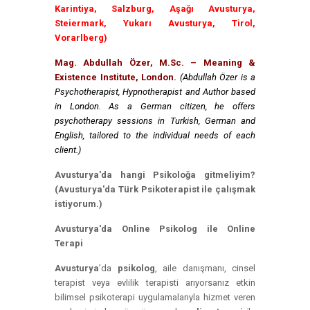
Karintiya, Salzburg, Aşağı Avusturya,
Steiermark, Yukarı Avusturya, Tirol,
Vorarlberg)
Mag. Abdullah Özer, M.Sc. – Meaning &
Existence Institute, London.
(Abdullah Özer is a
Psychotherapist, Hypnotherapist and Author based
in London. As a German citizen, he offers
psychotherapy sessions in Turkish, German and
English, tailored to the individual needs of each
client.)
Avusturya'da hangi Psikoloğa gitmeliyim?
(Avusturya'da Türk Psikoterapist ile çalışmak
istiyorum.)
Avusturya'da Online Psikolog ile Online
Terapi
Avusturya
’da
psikolog
, aile danışmanı, cinsel
terapist veya evlilik terapisti arıyorsanız etkin
bilimsel psikoterapi uygulamalarıyla hizmet veren