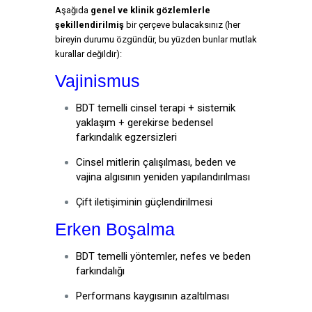
Aşağıda
genel ve klinik gözlemlerle
şekillendirilmiş
bir çerçeve bulacaksınız (her
bireyin durumu özgündür, bu yüzden bunlar mutlak
kurallar değildir):
Vajinismus
BDT temelli cinsel terapi + sistemik
yaklaşım + gerekirse bedensel
farkındalık egzersizleri
Cinsel mitlerin çalışılması, beden ve
vajina algısının yeniden yapılandırılması
Çift iletişiminin güçlendirilmesi
Erken Boşalma
BDT temelli yöntemler, nefes ve beden
farkındalığı
Performans kaygısının azaltılması