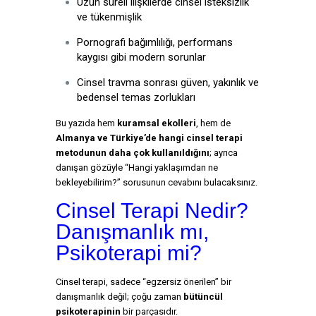
Uzun süreli ilişkilerde cinsel isteksizlik
ve tükenmişlik
Pornografi bağımlılığı, performans
kaygısı gibi modern sorunlar
Cinsel travma sonrası güven, yakınlık ve
bedensel temas zorlukları
Bu yazıda hem
kuramsal ekolleri
, hem de
Almanya ve Türkiye’de hangi cinsel terapi
metodunun daha çok kullanıldığını
; ayrıca
danışan gözüyle “Hangi yaklaşımdan ne
bekleyebilirim?” sorusunun cevabını bulacaksınız.
Cinsel Terapi Nedir?
Danışmanlık mı,
Psikoterapi mi?
Cinsel terapi, sadece “egzersiz önerilen” bir
danışmanlık değil; çoğu zaman
bütüncül
psikoterapinin
bir parçasıdır.