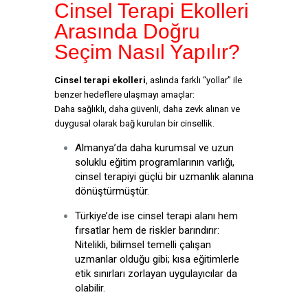
Cinsel Terapi Ekolleri
Arasında Doğru
Seçim Nasıl Yapılır?
Cinsel terapi ekolleri
, aslında farklı “yollar” ile
benzer hedeflere ulaşmayı amaçlar:
Daha sağlıklı, daha güvenli, daha zevk alınan ve
duygusal olarak bağ kurulan bir cinsellik.
Almanya’da daha kurumsal ve uzun
soluklu eğitim programlarının varlığı,
cinsel terapiyi güçlü bir uzmanlık alanına
dönüştürmüştür.
Türkiye’de ise cinsel terapi alanı hem
fırsatlar hem de riskler barındırır:
Nitelikli, bilimsel temelli çalışan
uzmanlar olduğu gibi; kısa eğitimlerle
etik sınırları zorlayan uygulayıcılar da
olabilir.