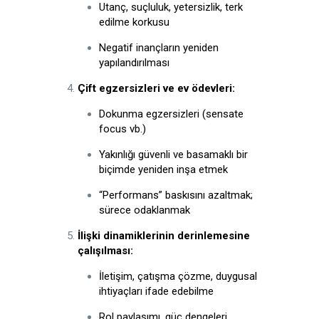
Utanç, suçluluk, yetersizlik, terk
edilme korkusu
Negatif inançların yeniden
yapılandırılması
Çift egzersizleri ve ev ödevleri:
Dokunma egzersizleri (sensate
focus vb.)
Yakınlığı güvenli ve basamaklı bir
biçimde yeniden inşa etmek
“Performans” baskısını azaltmak;
sürece odaklanmak
İlişki dinamiklerinin derinlemesine
çalışılması:
İletişim, çatışma çözme, duygusal
ihtiyaçları ifade edebilme
Rol paylaşımı, güç dengeleri,