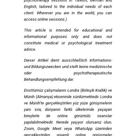
psychotherapy sessions in Turkish, German and
English, tailored to the individual needs of each
client. Wherever you are in the world, you can
access online sessions.)
This article is intended for educational and
informational purposes only
and does not
constitute medical or psychological treatment
advice.
Dieser Artikel dient ausschließlich Informations-
und Bildungszwecken und stellt keine medizinische
oder psychotherapeutische
Behandlungsempfehlung dar.
Enstitümüz çalışmalarını Londra (Birleşik Krallık) ve
Münih (Almanya) ekseninde sürdürmektedir. Londra
ve Münih’te gerçekleştirilen yüz yüze görüşmelerin
yanı sıra, dünyanın farklı ülkelerinde yaşayan
bireylerle de online görüntülü seanslar
yapılabilmektedir. Nerede yaşıyor olursanız olun;
Zoom, Google Meet veya WhatsApp üzerinden
gerçekleştirilen güvenli online görüşmeler