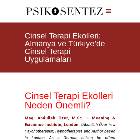
Cinsel Terapi Ekolleri:
Almanya ve Türkiye’de
Cinsel Terapi
Uygulamaları
Cinsel Terapi Ekolleri
Neden Önemli?
Mag. Abdullah Özer, M.Sc. – Meaning &
Existence Institute, London.
(Abdullah Özer is a
Psychotherapist, Hypnotherapist and Author based
in London. As a German citizen, he offers