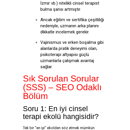
İzmir vb.) nitelikli cinsel terapist
bulma şansı artmıştır.
Ancak eğitim ve sertifika çeşitliliği
nedeniyle, uzmanın arka planını
dikkatle incelemek gerekir.
Vajinismus ve erken boşalma gibi
alanlarda pratik deneyimi olan,
psikoterapi altyapısı güçlü
uzmanlarla çalışmak avantaj
sağlar.
Sık Sorulan Sorular
(SSS) – SEO Odaklı
Bölüm
Soru 1: En iyi cinsel
terapi ekolü hangisidir?
Tek bir “en iyi” ekolden söz etmek mümkün