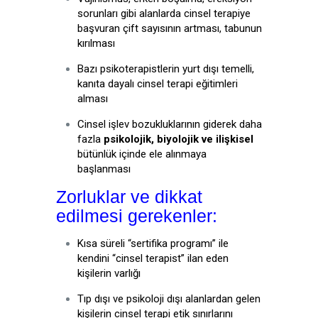
sorunları gibi alanlarda cinsel terapiye
başvuran çift sayısının artması, tabunun
kırılması
Bazı psikoterapistlerin yurt dışı temelli,
kanıta dayalı cinsel terapi eğitimleri
alması
Cinsel işlev bozukluklarının giderek daha
fazla
psikolojik, biyolojik ve ilişkisel
bütünlük içinde ele alınmaya
başlanması
Zorluklar ve dikkat
edilmesi gerekenler:
Kısa süreli “sertifika programı” ile
kendini “cinsel terapist” ilan eden
kişilerin varlığı
Tıp dışı ve psikoloji dışı alanlardan gelen
kişilerin cinsel terapi etik sınırlarını