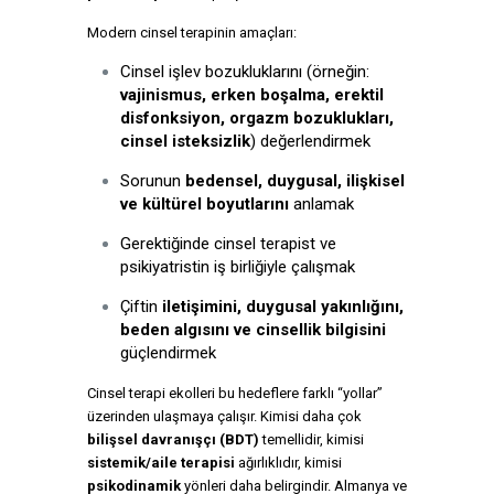
Modern cinsel terapinin amaçları:
Cinsel işlev bozukluklarını (örneğin:
vajinismus, erken boşalma, erektil
disfonksiyon, orgazm bozuklukları,
cinsel isteksizlik
) değerlendirmek
Sorunun
bedensel, duygusal, ilişkisel
ve kültürel boyutlarını
anlamak
Gerektiğinde cinsel terapist ve
psikiyatristin iş birliğiyle çalışmak
Çiftin
iletişimini, duygusal yakınlığını,
beden algısını ve cinsellik bilgisini
güçlendirmek
Cinsel terapi ekolleri bu hedeflere farklı “yollar”
üzerinden ulaşmaya çalışır. Kimisi daha çok
bilişsel davranışçı (BDT)
temellidir, kimisi
sistemik/aile terapisi
ağırlıklıdır, kimisi
psikodinamik
yönleri daha belirgindir. Almanya ve