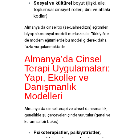
Sosyal ve kültürel
boyut (ilişki, aile,
toplumsal cinsiyet rolleri, dinî ve ahlaki
kodlar)
Almanya’da cinsel tıp (sexualmedizin) eğitimleri
biyopsikososyal modeli merkeze alır. Türkiye’de
de modern eğitimlerde bu model giderek daha
fazla vurgulanmaktadır.
Almanya’da Cinsel
Terapi Uygulamaları:
Yapı, Ekoller ve
Danışmanlık
Modelleri
Almanya’da cinsel terapi ve cinsel danışmanlık,
genellikle şu çerçeveler içinde yürütülür (genel ve
kuramsal bir bakış):
Psikoterapistler, psikiyatristler,