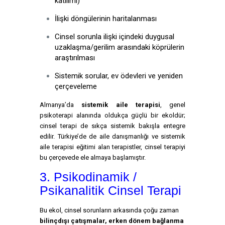
katılımı)
İlişki döngülerinin haritalanması
Cinsel sorunla ilişki içindeki duygusal
uzaklaşma/gerilim arasındaki köprülerin
araştırılması
Sistemik sorular, ev ödevleri ve yeniden
çerçeveleme
Almanya’da
sistemik aile terapisi
, genel
psikoterapi alanında oldukça güçlü bir ekoldür;
cinsel terapi de sıkça sistemik bakışla entegre
edilir. Türkiye’de de aile danışmanlığı ve sistemik
aile terapisi eğitimi alan terapistler, cinsel terapiyi
bu çerçevede ele almaya başlamıştır.
3. Psikodinamik /
Psikanalitik Cinsel Terapi
Bu ekol, cinsel sorunların arkasında çoğu zaman
bilinçdışı çatışmalar, erken dönem bağlanma