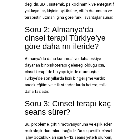
değildir. BDT, sistemik, psikodinamik ve entegratif
yaklaşımlar; kişinin öyküsüne, çiftin durumuna ve
terapistin uzmanlığına göre farklı avantajlar sunar.
Soru 2: Almanya’da
cinsel terapi Türkiye’ye
göre daha mı ileride?
Almanya’da daha kurumsal ve daha eskiye
dayanan bir psikoterapi geleneği olduğu için,
cinsel terapi de bu yapı içinde oturmuştur.
Türkiye’de son yıllarda hızlı bir gelişme vardır;
ancak eğitim ve etik standartlarda heterojenlik
daha fazladır.
Soru 3: Cinsel terapi kaç
seans sürer?
Bu, probleme, çiftin motivasyonuna ve eşlik eden
psikolojik durumlara bağlıdır. Bazı spesifik cinsel
işlev bozuklukları için 8–12 seans yeterli olurken,