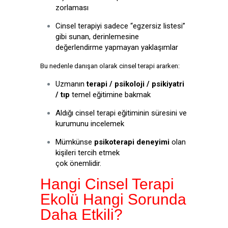
zorlaması
Cinsel terapiyi sadece “egzersiz listesi”
gibi sunan, derinlemesine
değerlendirme yapmayan yaklaşımlar
Bu nedenle danışan olarak cinsel terapi ararken:
Uzmanın
terapi / psikoloji / psikiyatri
/ tıp
temel eğitimine bakmak
Aldığı cinsel terapi eğitiminin süresini ve
kurumunu incelemek
Mümkünse
psikoterapi deneyimi
olan
kişileri tercih etmek
çok önemlidir.
Hangi Cinsel Terapi
Ekolü Hangi Sorunda
Daha Etkili?