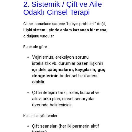
2. Sistemik / Çift ve Aile
Odaklı Cinsel Terapi
Cinsel sorunların sadece “bireyin problemi” değil,
ilişki sistemi içinde anlam kazanan bir mesaj
olduğunu vurgular.
Bu ekole göre:
Vajinismus, ereksiyon sorunu,
isteksizlik vb. durumlar bazen ilişkinin
içindeki
çatışmaların, kaygıların, güç
dengelerinin
bedensel bir ifadesi
olabilir.
Çiftin iletişim tarzı, roller, kültürel ve
ailevi arka plan, cinsel senaryolar
üzerinde belirleyicidir.
Kullanılan yöntemler:
Çift seansları (her iki partnerin aktif