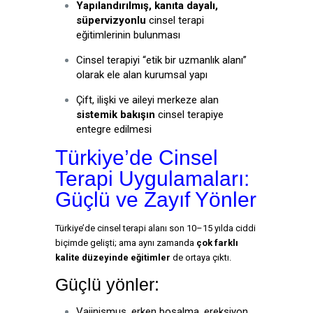
Yapılandırılmış, kanıta dayalı,
süpervizyonlu
cinsel terapi
eğitimlerinin bulunması
Cinsel terapiyi “etik bir uzmanlık alanı”
olarak ele alan kurumsal yapı
Çift, ilişki ve aileyi merkeze alan
sistemik bakışın
cinsel terapiye
entegre edilmesi
Türkiye’de Cinsel
Terapi Uygulamaları:
Güçlü ve Zayıf Yönler
Türkiye’de cinsel terapi alanı son 10–15 yılda ciddi
biçimde gelişti; ama aynı zamanda
çok farklı
kalite düzeyinde eğitimler
de ortaya çıktı.
Güçlü yönler:
Vajinismus, erken boşalma, ereksiyon