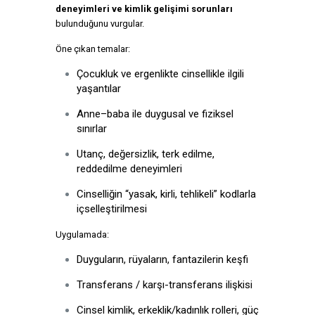
deneyimleri ve kimlik gelişimi sorunları
bulunduğunu vurgular.
Öne çıkan temalar:
Çocukluk ve ergenlikte cinsellikle ilgili
yaşantılar
Anne–baba ile duygusal ve fiziksel
sınırlar
Utanç, değersizlik, terk edilme,
reddedilme deneyimleri
Cinselliğin “yasak, kirli, tehlikeli” kodlarla
içselleştirilmesi
Uygulamada:
Duyguların, rüyaların, fantazilerin keşfi
Transferans / karşı-transferans ilişkisi
Cinsel kimlik, erkeklik/kadınlık rolleri, güç