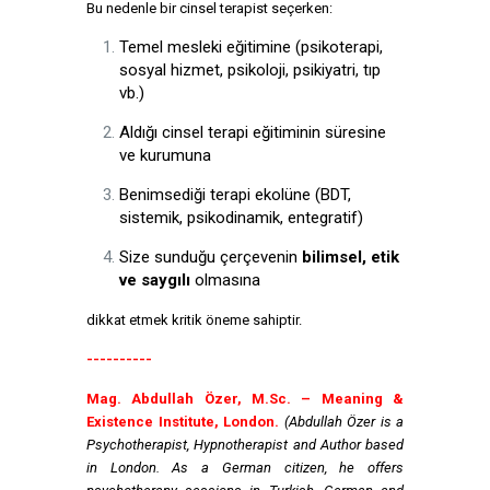
Bu nedenle bir cinsel terapist seçerken:
Temel mesleki eğitimine (psikoterapi,
sosyal hizmet, psikoloji, psikiyatri, tıp
vb.)
Aldığı cinsel terapi eğitiminin süresine
ve kurumuna
Benimsediği terapi ekolüne (BDT,
sistemik, psikodinamik, entegratif)
Size sunduğu çerçevenin
bilimsel, etik
ve saygılı
olmasına
dikkat etmek kritik öneme sahiptir.
----------
Mag. Abdullah Özer, M.Sc. – Meaning &
Existence Institute, London.
(Abdullah Özer is a
Psychotherapist, Hypnotherapist and Author based
in London. As a German citizen, he offers