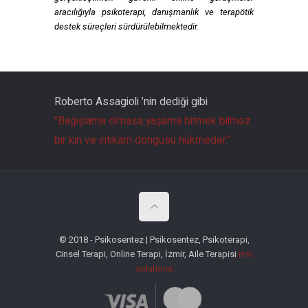
aracılığıyla psikoterapi, danışmanlık ve terapötik
destek süreçleri sürdürülebilmektedir.
Roberto Assagioli ’nin dediği gibi
"Bağışlama olmasa yaşama bitmek bilmez
bir kin ve intikam döngüsü hükmeder."
© 2018 - Psikosentez | Psikosentez, Psikoterapi,
Cinsel Terapi, Online Terapi, İzmir, Aile Terapisi
min
solutions