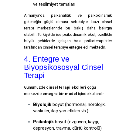
ve teslimiyet temaları
Almanya’da psikanalitik ve psikodinamik
geleneğin güçlü olması sebebiyle, bazı cinsel
terapi merkezlerinde bu bakış daha belirgin
olabilir. Türkiye’de ise psikodinamik ekol, özellikle
büyük şehirlerde çalışan bazı psikoterapistler
tarafından cinsel terapiye entegre edilmektedir.
4. Entegre ve
Biyopsikososyal Cinsel
Terapi
Günümüzde
cinsel terapi ekolleri
çoğu
merkezde
entegre bir model
içinde kullanılır:
Biyolojik
boyut (hormonal, nörolojik,
vasküler, ilaç yan etkileri vb.)
Psikolojik
boyut (özgüven, kaygı,
depresyon, travma, dürtü kontrolü)