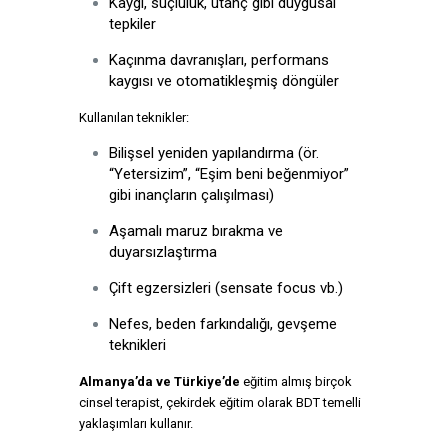
Kaygı, suçluluk, utanç gibi duygusal
tepkiler
Kaçınma davranışları, performans
kaygısı ve otomatikleşmiş döngüler
Kullanılan teknikler:
Bilişsel yeniden yapılandırma (ör.
“Yetersizim”, “Eşim beni beğenmiyor”
gibi inançların çalışılması)
Aşamalı maruz bırakma ve
duyarsızlaştırma
Çift egzersizleri (sensate focus vb.)
Nefes, beden farkındalığı, gevşeme
teknikleri
Almanya’da ve Türkiye’de
eğitim almış birçok
cinsel terapist, çekirdek eğitim olarak BDT temelli
yaklaşımları kullanır.