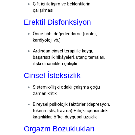
Çift içi iletişim ve beklentilerin
çalışılması
Erektil Disfonksiyon
Önce tıbbi değerlendirme (üroloji,
kardiyoloji vb.)
Ardından cinsel terapi ile kaygı,
başarısızlık hikâyeleri, utanç temaları,
ilişki dinamikleri çalışılır.
Cinsel İsteksizlik
Sistemik/ilişki odaklı çalışma çoğu
zaman kritik
Bireysel psikolojik faktörler (depresyon,
tükenmişlik, travma) + ilişki içerisindeki
kırgınlıklar, öfke, duygusal uzaklık
Orgazm Bozuklukları