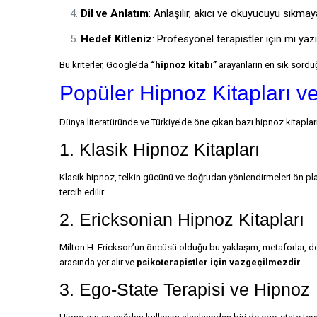
Dil ve Anlatım
: Anlaşılır, akıcı ve okuyucuyu sıkmay
Hedef Kitleniz
: Profesyonel terapistler için mi y
Bu kriterler, Google’da
“hipnoz kitabı”
arayanların en sık sordu
Popüler Hipnoz Kitapları ve
Dünya literatüründe ve Türkiye’de öne çıkan bazı hipnoz kitaplar
1. Klasik Hipnoz Kitapları
Klasik hipnoz, telkin gücünü ve doğrudan yönlendirmeleri ön plana
tercih edilir.
2. Ericksonian Hipnoz Kitapları
Milton H. Erickson’un öncüsü olduğu bu yaklaşım, metaforlar, dola
arasında yer alır ve
psikoterapistler için vazgeçilmezdir
.
3. Ego-State Terapisi ve Hipnoz