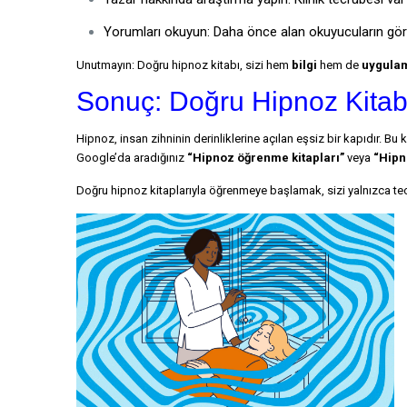
Yorumları okuyun: Daha önce alan okuyucuların görüşle
Unutmayın: Doğru hipnoz kitabı, sizi hem
bilgi
hem de
uygulam
Sonuç: Doğru Hipnoz Kitabı
Hipnoz, insan zihninin derinliklerine açılan eşsiz bir kapıdır. B
Google’da aradığınız
“Hipnoz öğrenme kitapları”
veya
“Hipn
Doğru hipnoz kitaplarıyla öğrenmeye başlamak, sizi yalnızca teor