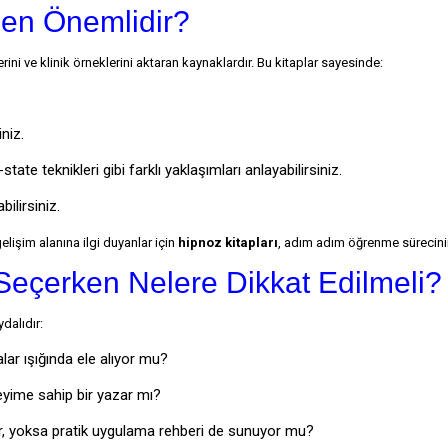
den Önemlidir?
ini ve klinik örneklerini aktaran kaynaklardır. Bu kitaplar sayesinde:
niz.
te teknikleri gibi farklı yaklaşımları anlayabilirsiniz.
ilirsiniz.
elişim alanına ilgi duyanlar için
hipnoz kitapları
, adım adım öğrenme sürecinin
Seçerken Nelere Dikkat Edilmeli?
dalıdır:
alar ışığında ele alıyor mu?
eyime sahip bir yazar mı?
yor, yoksa pratik uygulama rehberi de sunuyor mu?