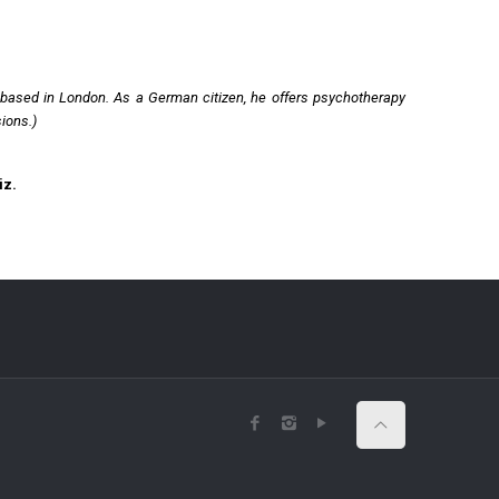
 based in London. As a German citizen, he offers psychotherapy
ions.)
iz.