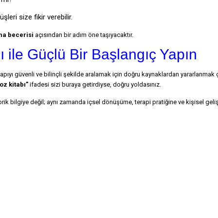
ri size fikir verebilir.
a becerisi
açısından bir adım öne taşıyacaktır.
 ile Güçlü Bir Başlangıç Yapın
u kapıyı güvenli ve bilinçli şekilde aralamak için doğru kaynaklardan yararlanmak 
oz kitabı”
ifadesi sizi buraya getirdiyse, doğru yoldasınız.
ik bilgiye değil; aynı zamanda içsel dönüşüme, terapi pratiğine ve kişisel geli