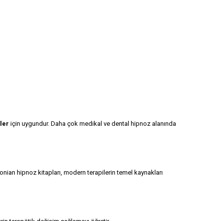
ler
için uygundur. Daha çok medikal ve dental hipnoz alanında
onian hipnoz kitapları, modern terapilerin temel kaynakları