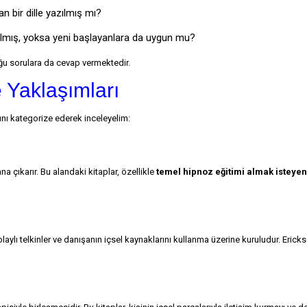
an bir dille yazılmış mı?
azılmış, yoksa yeni başlayanlara da uygun mu?
ğu sorulara da cevap vermektedir.
 Yaklaşımları
ını kategorize ederek inceleyelim:
 çıkarır. Bu alandaki kitaplar, özellikle
temel hipnoz eğitimi almak isteyen
ylı telkinler ve danışanın içsel kaynaklarını kullanma üzerine kuruludur. Ericks