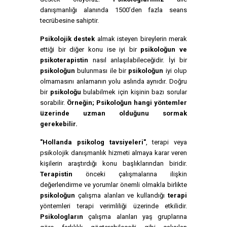
danışmanlığı alanında 1500’den fazla seans
tecrübesine sahiptir.
Psikolojik destek
almak isteyen bireylerin merak
ettiği bir diğer konu ise iyi bir
psikoloğun ve
psikoterapistin
nasıl anlaşılabileceğidir. İyi bir
psikoloğun
bulunması ile bir
psikoloğun
iyi olup
olmamasını anlamanın yolu aslında aynıdır. Doğru
bir
psikoloğu
bulabilmek için kişinin bazı sorular
sorabilir.
Örneğin; Psikoloğun hangi yöntemler
üzerinde uzman olduğunu sormak
gerekebilir.
"Hollanda psikolog tavsiyeleri"
, terapi veya
psikolojik danışmanlık hizmeti almaya karar veren
kişilerin araştırdığı konu başlıklarından biridir.
Terapistin
önceki çalışmalarına ilişkin
değerlendirme ve yorumlar önemli olmakla birlikte
psikoloğun
çalışma alanları ve kullandığı
terapi
yöntemleri terapi verimliliği üzerinde etkilidir.
Psikologların
çalışma alanları yaş gruplarına