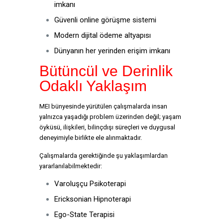
imkanı
Güvenli online görüşme sistemi
Modern dijital ödeme altyapısı
Dünyanın her yerinden erişim imkanı
Bütüncül ve Derinlik
Odaklı Yaklaşım
MEI bünyesinde yürütülen çalışmalarda insan
yalnızca yaşadığı problem üzerinden değil; yaşam
öyküsü, ilişkileri, bilinçdışı süreçleri ve duygusal
deneyimiyle birlikte ele alınmaktadır.
Çalışmalarda gerektiğinde şu yaklaşımlardan
yararlanılabilmektedir:
Varoluşçu Psikoterapi
Ericksonian Hipnoterapi
Ego-State Terapisi