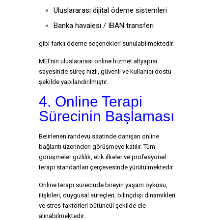
Uluslararası dijital ödeme sistemleri
Banka havalesi / IBAN transferi
gibi farklı ödeme seçenekleri sunulabilmektedir.
MEI’nin uluslararası online hizmet altyapısı
sayesinde süreç hızlı, güvenli ve kullanıcı dostu
şekilde yapılandırılmıştır.
4. Online Terapi
Sürecinin Başlaması
Belirlenen randevu saatinde danışan online
bağlantı üzerinden görüşmeye katılır. Tüm
görüşmeler gizlilik, etik ilkeler ve profesyonel
terapi standartları çerçevesinde yürütülmektedir.
Online terapi sürecinde bireyin yaşam öyküsü,
ilişkileri, duygusal süreçleri, bilinçdışı dinamikleri
ve stres faktörleri bütüncül şekilde ele
alınabilmektedir.