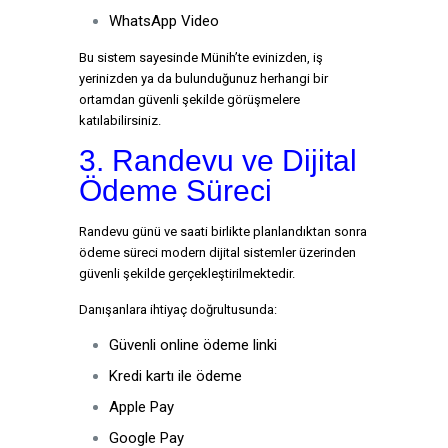
WhatsApp Video
Bu sistem sayesinde Münih’te evinizden, iş
yerinizden ya da bulunduğunuz herhangi bir
ortamdan güvenli şekilde görüşmelere
katılabilirsiniz.
3. Randevu ve Dijital
Ödeme Süreci
Randevu günü ve saati birlikte planlandıktan sonra
ödeme süreci modern dijital sistemler üzerinden
güvenli şekilde gerçekleştirilmektedir.
Danışanlara ihtiyaç doğrultusunda:
Güvenli online ödeme linki
Kredi kartı ile ödeme
Apple Pay
Google Pay