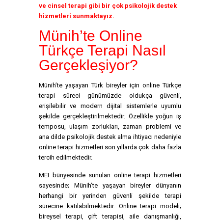
ve cinsel terapi gibi bir çok psikolojik destek
hizmetleri sunmaktayız.
Münih’te Online
Türkçe Terapi Nasıl
Gerçekleşiyor?
Münih’te yaşayan Türk bireyler için online Türkçe
terapi süreci günümüzde oldukça güvenli,
erişilebilir ve modern dijital sistemlerle uyumlu
şekilde gerçekleştirilmektedir. Özellikle yoğun iş
temposu, ulaşım zorlukları, zaman problemi ve
ana dilde psikolojik destek alma ihtiyacı nedeniyle
online terapi hizmetleri son yıllarda çok daha fazla
tercih edilmektedir.
MEI bünyesinde sunulan online terapi hizmetleri
sayesinde; Münih’te yaşayan bireyler dünyanın
herhangi bir yerinden güvenli şekilde terapi
sürecine katılabilmektedir. Online terapi modeli;
bireysel terapi, çift terapisi, aile danışmanlığı,