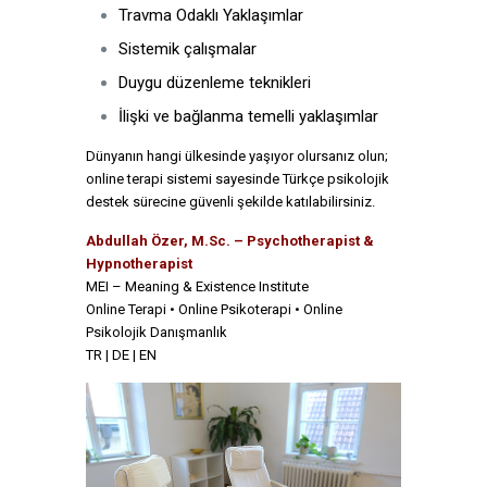
Travma Odaklı Yaklaşımlar
Sistemik çalışmalar
Duygu düzenleme teknikleri
İlişki ve bağlanma temelli yaklaşımlar
Dünyanın hangi ülkesinde yaşıyor olursanız olun;
online terapi sistemi sayesinde Türkçe psikolojik
destek sürecine güvenli şekilde katılabilirsiniz.
Abdullah Özer, M.Sc. – Psychotherapist &
Hypnotherapist
MEI – Meaning & Existence Institute
Online Terapi • Online Psikoterapi • Online
Psikolojik Danışmanlık
TR | DE | EN