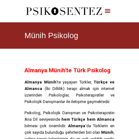
Münih Psikolog
Almanya Münih'te Türk Psikolog
Almanya Münih
'te yaşayan Türkler,
Türkçe ve
Almanca
(İki Dillilik) terapi almak için internet
üzerinden Psikologlar, Psikoterapistler ve
Psikolojik Danışmanlar ile iletişime geçmektedir.
Psikolog, Psikolojik Danışman ve Psikoterapistin
Ana Dil seviyesinde
hem Türkçe hem Almanca
bilmesi çok önemlidir.
Almanya
’da Türklerin en
çok sayıda bulunduğu şehirlerden biri olan
Münih
,
online terapi taleplerinin de en çok geldiği yerdir.