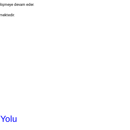
gelişmeye devam eder.
mektedir.
 Yolu