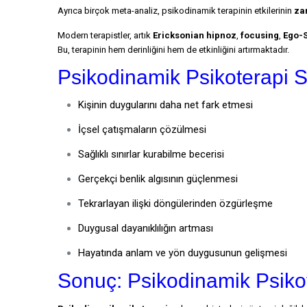
Ayrıca birçok meta-analiz, psikodinamik terapinin etkilerinin
za
Modern terapistler, artık
Ericksonian hipnoz
,
focusing
,
Ego-S
Bu, terapinin hem derinliğini hem de etkinliğini artırmaktadır.
Psikodinamik Psikoterapi S
Kişinin duygularını daha net fark etmesi
İçsel çatışmaların çözülmesi
Sağlıklı sınırlar kurabilme becerisi
Gerçekçi benlik algısının güçlenmesi
Tekrarlayan ilişki döngülerinden özgürleşme
Duygusal dayanıklılığın artması
Hayatında anlam ve yön duygusunun gelişmesi
Sonuç: Psikodinamik Psiko