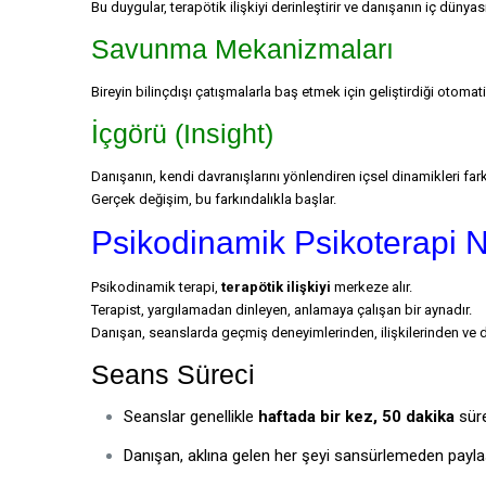
Bu duygular, terapötik ilişkiyi derinleştirir ve danışanın iç dünyas
Savunma Mekanizmaları
Bireyin bilinçdışı çatışmalarla baş etmek için geliştirdiği otomat
İçgörü (Insight)
Danışanın, kendi davranışlarını yönlendiren içsel dinamikleri far
Gerçek değişim, bu farkındalıkla başlar.
Psikodinamik Psikoterapi N
Psikodinamik terapi,
terapötik ilişkiyi
merkeze alır.
Terapist, yargılamadan dinleyen, anlamaya çalışan bir aynadır.
Danışan, seanslarda geçmiş deneyimlerinden, ilişkilerinden ve
Seans Süreci
Seanslar genellikle
haftada bir kez, 50 dakika
süre
Danışan, aklına gelen her şeyi sansürlemeden paylaş