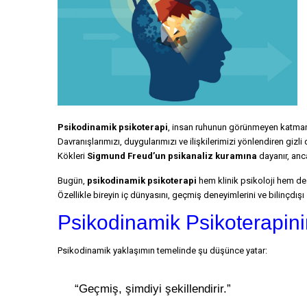
Psikodinamik psikoterapi
, insan ruhunun görünmeyen katmanla
Davranışlarımızı, duygularımızı ve ilişkilerimizi yönlendiren gizli
Kökleri
Sigmund Freud’un psikanaliz kuramına
dayanır, anc
Bugün,
psikodinamik psikoterapi
hem klinik psikoloji hem de 
Özellikle bireyin iç dünyasını, geçmiş deneyimlerini ve bilinçdışı
Psikodinamik Psikoterapini
Psikodinamik yaklaşımın temelinde şu düşünce yatar:
“Geçmiş, şimdiyi şekillendirir.”