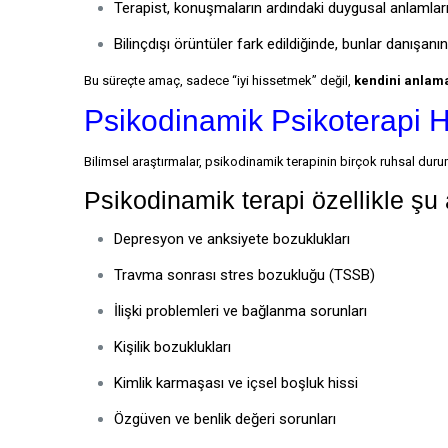
Terapist, konuşmaların ardındaki duygusal anlamları
Bilinçdışı örüntüler fark edildiğinde, bunlar danışan
Bu süreçte amaç, sadece “iyi hissetmek” değil,
kendini anlam
Psikodinamik Psikoterapi H
Bilimsel araştırmalar, psikodinamik terapinin birçok ruhsal dur
Psikodinamik terapi özellikle şu a
Depresyon ve anksiyete bozuklukları
Travma sonrası stres bozukluğu (TSSB)
İlişki problemleri ve bağlanma sorunları
Kişilik bozuklukları
Kimlik karmaşası ve içsel boşluk hissi
Özgüven ve benlik değeri sorunları