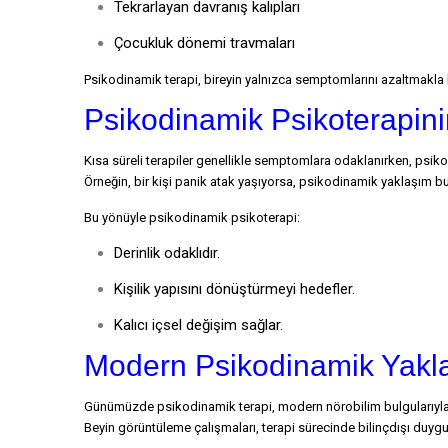
Tekrarlayan davranış kalıpları
Çocukluk dönemi travmaları
Psikodinamik terapi, bireyin yalnızca semptomlarını azaltmakl
Psikodinamik Psikoterapini
Kısa süreli terapiler genellikle semptomlara odaklanırken, psik
Örneğin, bir kişi panik atak yaşıyorsa, psikodinamik yaklaşım b
Bu yönüyle psikodinamik psikoterapi:
Derinlik odaklıdır.
Kişilik yapısını dönüştürmeyi hedefler.
Kalıcı içsel değişim sağlar.
Modern Psikodinamik Yaklaş
Günümüzde psikodinamik terapi, modern nörobilim bulgularıyla
Beyin görüntüleme çalışmaları, terapi sürecinde bilinçdışı duygu