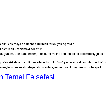
rını anlamaya odaklanan derin bir terapi yaklaşımıdır.
 dinamikleri keşfetmeyi hedefler.
ak günümüzde daha esnek, kısa süreli ve modernleştirilmiş biçimde uygulanır.
psikiyatri alanında bilimsel olarak kabul görmüş en etkili yaklaşımlardan biridir
 süreçlerini anlamak isteyen danışanlar için derin ve dönüştürücü bir terapidir.
n Temel Felsefesi