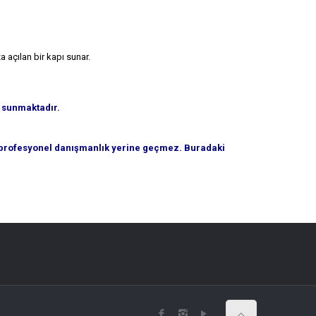
a açılan bir kapı sunar.
r sunmaktadır.
 da profesyonel danışmanlık yerine geçmez. Buradaki