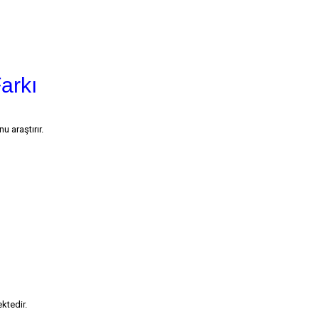
arkı
u araştırır.
ktedir.