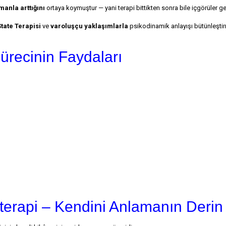
manla arttığını
ortaya koymuştur — yani terapi bittikten sonra bile içgörüler 
tate Terapisi
ve
varoluşçu yaklaşımlarla
psikodinamik anlayışı bütünleştir
ürecinin Faydaları
terapi – Kendini Anlamanın Derin