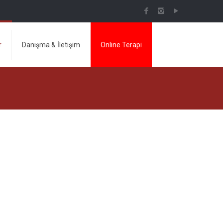
r
Danışma & İletişim
Online Terapi