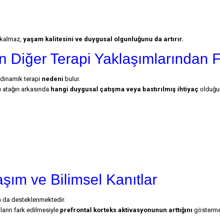
a kalmaz,
yaşam kalitesini ve duygusal olgunluğunu da artırır.
n Diğer Terapi Yaklaşımlarından F
odinamik terapi
nedeni
bulur.
u atağın arkasında
hangi duygusal çatışma veya bastırılmış ihtiyaç
olduğun
ım ve Bilimsel Kanıtlar
 da desteklenmektedir.
ların fark edilmesiyle
prefrontal korteks aktivasyonunun arttığını
gösterme