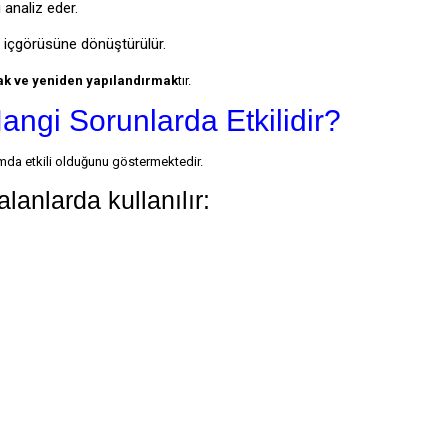
 analiz eder.
ın içgörüsüne dönüştürülür.
ak ve yeniden yapılandırmak
tır.
angi Sorunlarda Etkilidir?
umda etkili olduğunu göstermektedir.
lanlarda kullanılır: