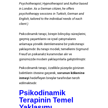
Psychotherapist, Hypnotherapist and Author based
in London. As a German citizen, he offers
psychotherapy sessions in Turkish, German and
English, tailored to the individual needs of each
client.)
Psikodinamik terapi, bireyin bilinçdışı süreçlerini,
geçmiş yaşantılarını ve içsel çatışmalarını
anlamaya yönelik derinlemesine bir psikoterapi
yaklaşımıdır. Bu terapi modeli, temellerini
Sigmund
Freud
’un psikanaliz kuramından alır ve
günümüzde modern yaklaşımlarla geliştirilmiştir.
Psikodinamik terapi, özellikle yüzeyde görünen
belirtilerin ötesine geçerek,
sorunun kökenine
inmeyi
hedefleyen bireyler tarafından tercih
edilmektedir.
Psikodinamik
Terapinin Temel
Yaklaşımı