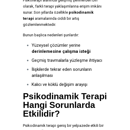
Psikoterapi alanında gelişmiş şehirlerden biri
olarak, farklı terapi yaklaşımlarına erişim imkânı
sunar. Son yıllarda özellikle
psikodinamik
terapi
aramalarında ciddi bir artış
gözlemlenmektedir.
Bunun başlıca nedenleri şunlardır:
Yüzeysel çözümler yerine
derinlemesine çalışma isteği
Geçmiş travmalarla yüzleşme ihtiyacı
İlişkilerde tekrar eden sorunların
anlaşılması
Kalıcı ve köklü değişim arayışı
Psikodinamik Terapi
Hangi Sorunlarda
Etkilidir?
Psikodinamik terapi geniş bir yelpazede etkili bir