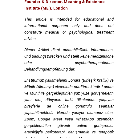
Founder & Director, Meaning & Existence
Institute (MEI), London
This article is intended for educational and
informational purposes only and does not
constitute medical or psychological treatment
advice.
Dieser Artikel dient ausschließlich Informations-
und Bildungszwecken und stellt keine medizinische
oder psychotherapeutische
Behandlungsempfehlung dar.
Enstitümüz çalışmalarını Londra (Birleşik Krallık) ve
Münih (Almanya) ekseninde sürdürmektedir. Londra
ve Münih’te gerçekleştirilen yüz yüze görüşmelerin
yanı sıra, dünyanın farklı ülkelerinde yaşayan
bireylerle de online görüntülü seanslar
yapılabilmektedir. Nerede yaşıyor olursanız olun;
Zoom, Google Meet veya WhatsApp üzerinden
gerçekleştirilen güvenli online görüşmeler
aracılığıyla psikoterapi, danışmanlık ve terapötik