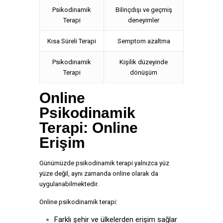
Psikodinamik
Bilinçdışı ve geçmiş
Terapi
deneyimler
Kısa Süreli Terapi
Semptom azaltma
Psikodinamik
Kişilik düzeyinde
Terapi
dönüşüm
Online
Psikodinamik
Terapi: Online
Erişim
Günümüzde psikodinamik terapi yalnızca yüz
yüze değil, aynı zamanda online olarak da
uygulanabilmektedir.
Online psikodinamik terapi:
Farklı şehir ve ülkelerden erişim sağlar