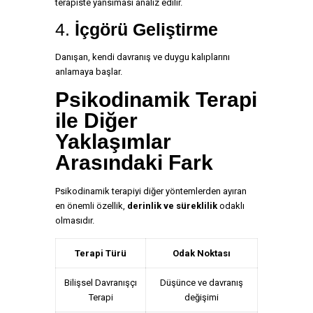
terapiste yansıması analiz edilir.
4.
İçgörü Geliştirme
Danışan, kendi davranış ve duygu kalıplarını
anlamaya başlar.
Psikodinamik Terapi
ile Diğer
Yaklaşımlar
Arasındaki Fark
Psikodinamik terapiyi diğer yöntemlerden ayıran
en önemli özellik,
derinlik ve süreklilik
odaklı
olmasıdır.
Terapi Türü
Odak Noktası
Bilişsel Davranışçı
Düşünce ve davranış
Terapi
değişimi