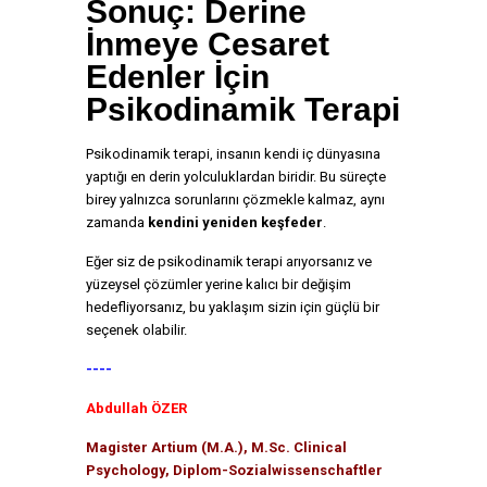
Sonuç: Derine
İnmeye Cesaret
Edenler İçin
Psikodinamik Terapi
Psikodinamik terapi, insanın kendi iç dünyasına
yaptığı en derin yolculuklardan biridir. Bu süreçte
birey yalnızca sorunlarını çözmekle kalmaz, aynı
zamanda
kendini yeniden keşfeder
.
Eğer siz de psikodinamik terapi arıyorsanız ve
yüzeysel çözümler yerine kalıcı bir değişim
hedefliyorsanız, bu yaklaşım sizin için güçlü bir
seçenek olabilir.
----
Abdullah ÖZER
Magister Artium (M.A.), M.Sc. Clinical
Psychology, Diplom-Sozialwissenschaftler