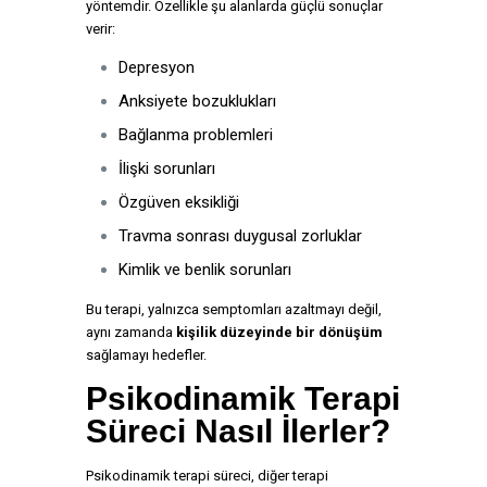
yöntemdir. Özellikle şu alanlarda güçlü sonuçlar
verir:
Depresyon
Anksiyete bozuklukları
Bağlanma problemleri
İlişki sorunları
Özgüven eksikliği
Travma sonrası duygusal zorluklar
Kimlik ve benlik sorunları
Bu terapi, yalnızca semptomları azaltmayı değil,
aynı zamanda
kişilik düzeyinde bir dönüşüm
sağlamayı hedefler.
Psikodinamik Terapi
Süreci Nasıl İlerler?
Psikodinamik terapi süreci, diğer terapi