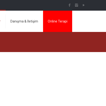
r
Danışma & İletişim
Online Terapi