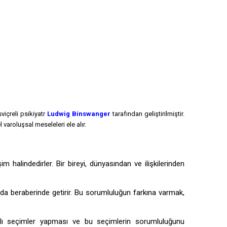
viçreli psikiyatr
Ludwig Binswanger
tarafından geliştirilmiştir.
varoluşsal meseleleri ele alır.
m halindedirler. Bir bireyi, dünyasından ve ilişkilerinden
 beraberinde getirir. Bu sorumluluğun farkına varmak,
mlı seçimler yapması ve bu seçimlerin sorumluluğunu