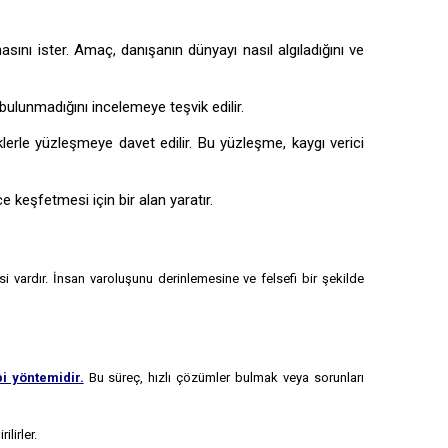
ını ister. Amaç, danışanın dünyayı nasıl algıladığını ve
ulunmadığını incelemeye teşvik edilir.
erle yüzleşmeye davet edilir. Bu yüzleşme, kaygı verici
 keşfetmesi için bir alan yaratır.
i vardır. İnsan varoluşunu derinlemesine ve felsefi bir şekilde
i yöntemidir.
Bu süreç, hızlı çözümler bulmak veya sorunları
lirler.