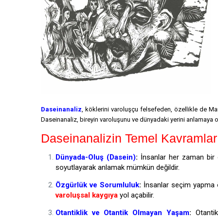
Daseinanaliz
, köklerini varoluşçu felsefeden, özellikle de Ma
Daseinanaliz, bireyin varoluşunu ve dünyadaki yerini anlamaya oda
Daseinanalizin Temel Kavramlar
Dünyada-Oluş (Dasein)
:
İnsanlar her zaman bir dün
soyutlayarak anlamak mümkün değildir.
Özgürlük ve Sorumluluk
:
İnsanlar seçim yapma ö
varoluşsal kaygıya
yol açabilir.
Otantiklik ve Otantik Olmayan Yaşam
:
Otantik