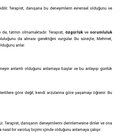
edilir. Terapist, danışana bu deneyimlerin evrensel olduğunu ve
e de, tatmin olmamaktadır. Terapist,
özgürlük
ve
sorumluluk
luluğunu da alması gerektiğini vurgular. Bu süreçte, Mehmet,
olduğunu anlar.
 neyin anlamlı olduğunu anlamaya başlar ve bu anlayışı günlük
klentilere göre değil, kendi arzularına göre yaşamayı öğrenir. Bu
r. Terapist, danışanın deneyimlerini derinlemesine dinler ve ona
nasıl bir varoluş biçimi içinde olduğunu anlamaya çalışır.